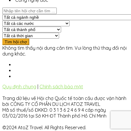
Công nghệ đúc
Không tìm thấy nội dung cần tìm. Vui lòng thử thay đổi nội
dung khác.
Quy định chung
|
Chính sách bảo mật
Trang dữ liệu về Hội chợ Quốc tế toàn cầu được vận hành
bởi CÔNG TY CỔ PHẦN DU LỊCH ATOZ TRAVEL
Mã số thuế/số ĐKKD: 0 3 1 3 6 2 4 6 9 4 cấp ngày
03/02/2016 tại Sở KH-ĐT Thành phố Hồ Chí Minh
©2024 AtoZ Travel. All Rights Reserved.