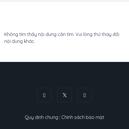
Không tìm thấy nội dung cần tìm. Vui lòng thử thay đổi
nội dung khác.
Quy định chung
|
Chính sách bảo mật