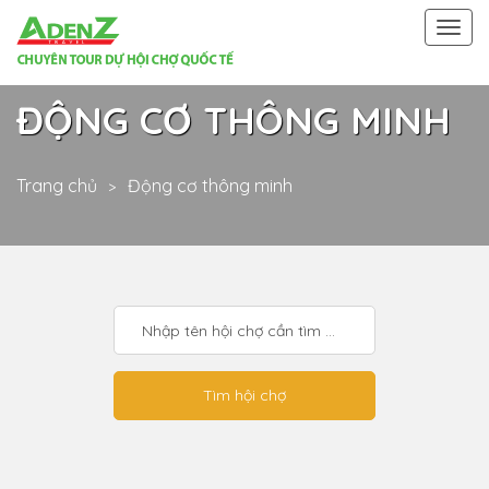
Togg
navi
ĐỘNG CƠ THÔNG MINH
Trang chủ
Động cơ thông minh