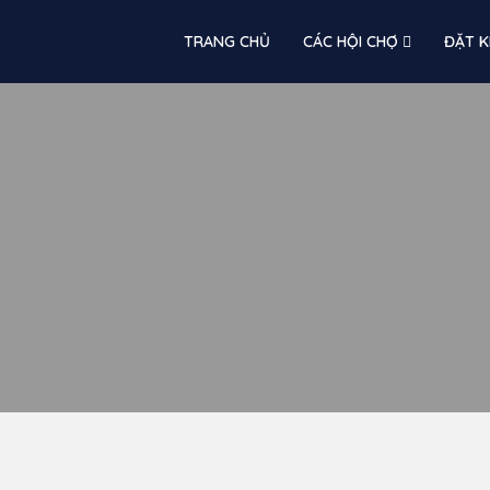
TRANG CHỦ
CÁC HỘI CHỢ
ĐẶT K