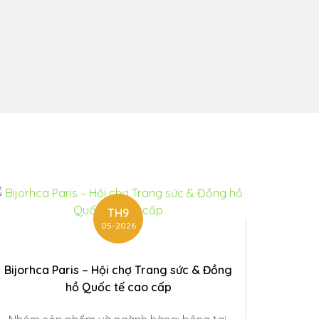
TH9
05-2026
Bijorhca Paris – Hội chợ Trang sức & Đồng
hồ Quốc tế cao cấp