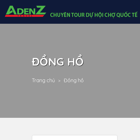
ĐỒNG HỒ
Trang chủ
Đồng hồ