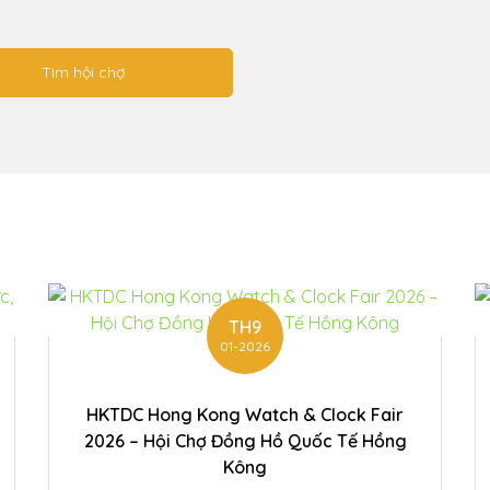
TH9
01-2026
HKTDC Hong Kong Watch & Clock Fair
2026 – Hội Chợ Đồng Hồ Quốc Tế Hồng
Kông