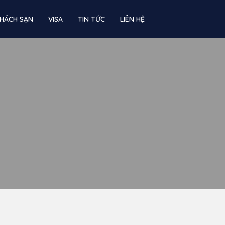
HÁCH SẠN
VISA
TIN TỨC
LIÊN HỆ