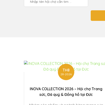
TH8
28-2026
INOVA COLLECTION 2026 – Hội chợ Trang
sức, Đá quý & Đồng hồ tại Đức