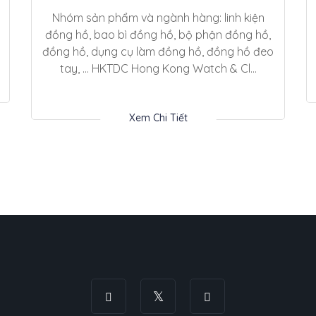
Nhóm sản phẩm và ngành hàng: linh kiện
đồng hồ, bao bì đồng hồ, bộ phận đồng hồ,
đồng hồ, dụng cụ làm đồng hồ, đồng hồ đeo
tay, … HKTDC Hong Kong Watch & Cl...
Xem Chi Tiết