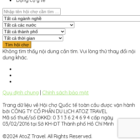
Dụng cụ y tế
Không tìm thấy nội dung cần tìm. Vui lòng thử thay đổi nội
dung khác.
Quy định chung
|
Chính sách bảo mật
Trang dữ liệu về Hội chợ Quốc tế toàn cầu được vận hành
bởi CÔNG TY CỔ PHẦN DU LỊCH ATOZ TRAVEL
Mã số thuế/số ĐKKD: 0 3 1 3 6 2 4 6 9 4 cấp ngày
03/02/2016 tại Sở KH-ĐT Thành phố Hồ Chí Minh
©2024 AtoZ Travel. All Rights Reserved.