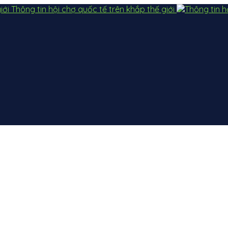
Thông tin hội chợ quốc tế trên khắp thế giới