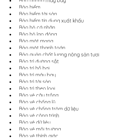
Bảo dưỡng máy bay
Bảo hiểm
Bảo hiểm tài sản
Bảo hiểm tín dụng xuất khẩu
Bảo hộ cá nhân
Bảo hộ lao động
Bảo mật mạng
Bảo mật thanh toán
Bảo quản chất lượng nông sản tươi
Bảo trì đường sắt
Bảo trì hồ bơi
Bảo trì máy bay
Bảo trì tài sản
Bảo trì theo loại
Bảo vệ cây trồng
Bảo vệ chống lũ
Bảo vệ chống trộm dữ liệu
Bảo vệ công trình
Bảo vệ dữ liệu
Bảo vệ môi trường
Bảo vệ thính giác