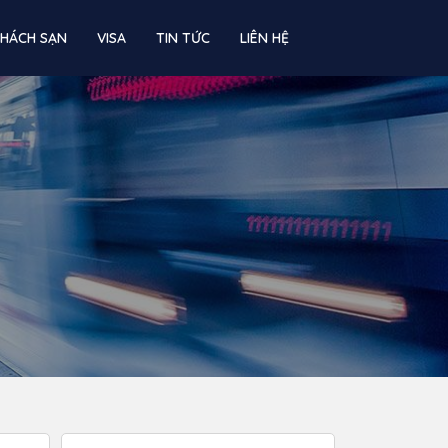
KHÁCH SẠN
VISA
TIN TỨC
LIÊN HỆ