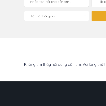
Tất 
Tất cả thời gian
Không tìm thấy nội dung cần tìm. Vui lòng thử 