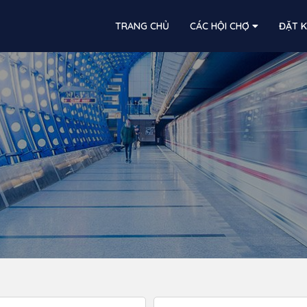
TRANG CHỦ
CÁC HỘI CHỢ
ĐẶT 