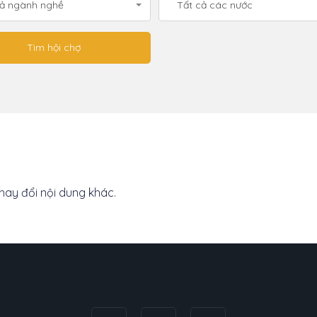
cả ngành nghề
Tất cả các nước
thay đổi nội dung khác.