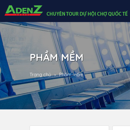
PHẦM MỀM
Trang chủ
Phầm mềm