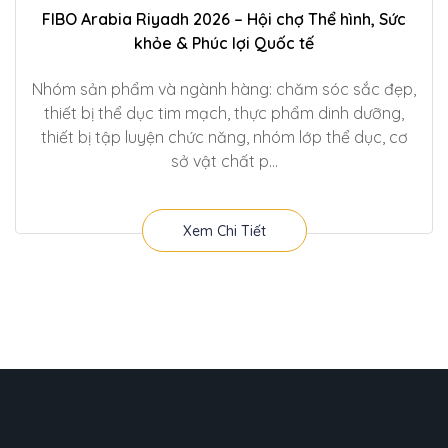
FIBO Arabia Riyadh 2026 – Hội chợ Thể hình, Sức
khỏe & Phúc lợi Quốc tế
Nhóm sản phẩm và ngành hàng: chăm sóc sắc đẹp,
thiết bị thể dục tim mạch, thực phẩm dinh dưỡng,
thiết bị tập luyện chức năng, nhóm lớp thể dục, cơ
sở vật chất p...
Xem Chi Tiết