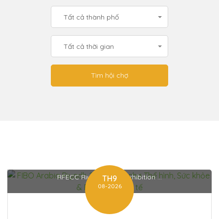
Tất cả thành phố
Tất cả thời gian
RFECC Riyadh Front Exhibition ...
TH9
08-2026