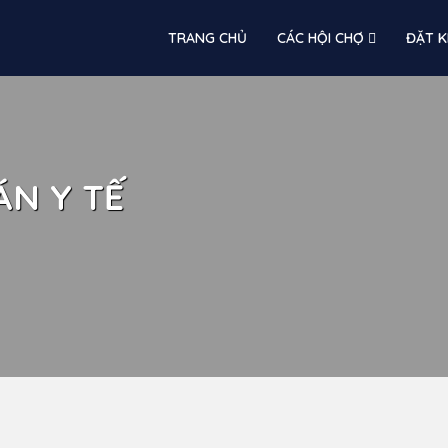
TRANG CHỦ
CÁC HỘI CHỢ
ĐẶT K
ÁN Y TẾ