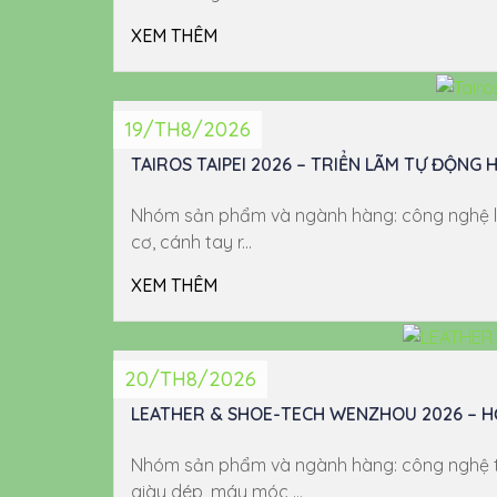
XEM THÊM
19/TH8/2026
TAIROS TAIPEI 2026 – TRIỂN LÃM TỰ ĐỘNG
Nhóm sản phẩm và ngành hàng: công nghệ lắp 
cơ, cánh tay r...
XEM THÊM
20/TH8/2026
LEATHER & SHOE-TECH WENZHOU 2026 – HỘ
Nhóm sản phẩm và ngành hàng: công nghệ tự đ
giày dép, máy móc ...