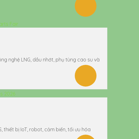
công nghệ LNG, dầu nhớt, phụ tùng cao su và
hiết bị IoT, robot, cảm biến, tối ưu hóa