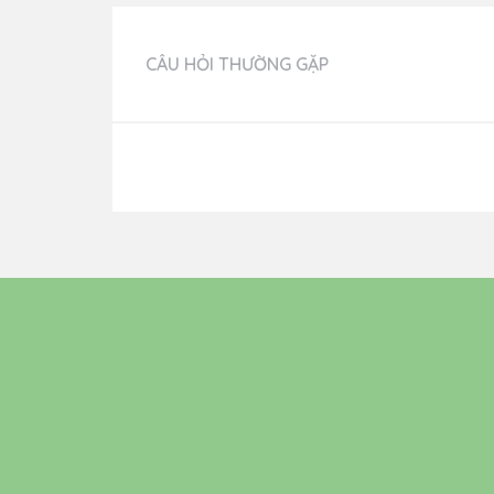
CÂU HỎI THƯỜNG GẶP