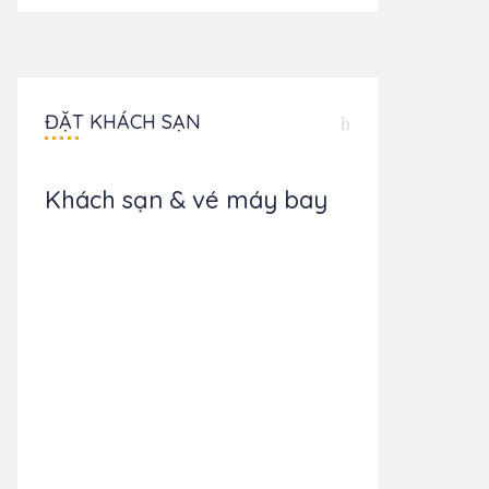
ĐẶT KHÁCH SẠN
Khách sạn & vé máy bay