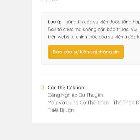
Lưu ý:
Thông tin các sự kiện được tổng hợp
Ban tổ chức mà không cần báo trước. Vui lò
trên website chính thức của sự kiện trước k
Báo cáo sự kiện sai thông tin
Các thẻ từ khoá:
Công Nghiệp Du Thuyền
Máy Và Dụng Cụ Thể Thao
Thể Thao D
Thiết Bị Lặn