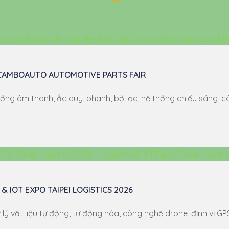
 CAMBOAUTO AUTOMOTIVE PARTS FAIR
ống âm thanh, ắc quy, phanh, bộ lọc, hệ thống chiếu sáng, 
 & IOT EXPO TAIPEI LOGISTICS 2026
ật liệu tự động, tự động hóa, công nghệ drone, định vị GPS, t