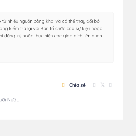
 từ nhiều nguồn công khai và có thể thay đổi bởi
ng kiểm tra lại với Ban tổ chức của sự kiện hoặc
hi đăng ký hoặc thực hiện các giao dịch liên quan.
Chia sẻ
ưới Nước