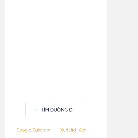
TÌM ĐƯỜNG ĐI
+ Google Calendar
+ Xuất lịch iCal