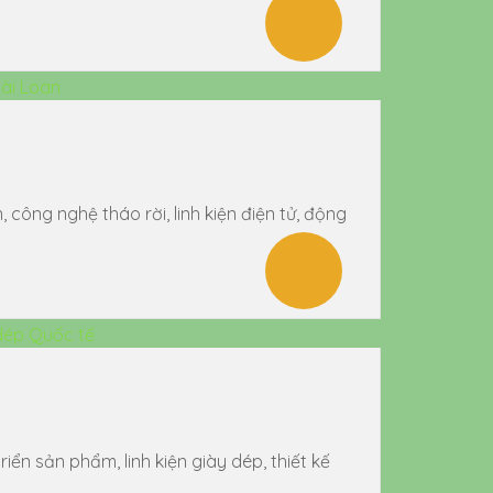
ông nghệ tháo rời, linh kiện điện tử, động
n sản phẩm, linh kiện giày dép, thiết kế