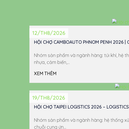
12/TH8/2026
HỘI CHỢ CAMBOAUTO PHNOM PENH 2026 |
Nhóm sản phẩm và ngành hàng: túi khí, hệ th
nhựa, cảm biến,...
XEM THÊM
19/TH8/2026
HỘI CHỢ TAIPEI LOGISTICS 2026 – LOGISTICS
Nhóm sản phẩm và ngành hàng: hệ thống xử lý v
chuỗi cung ứn...