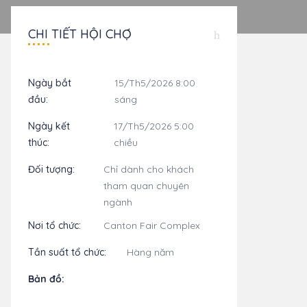
CHI TIẾT HỘI CHỢ
Ngày bắt
15/Th5/2026 8:00
đầu:
sáng
Ngày kết
17/Th5/2026 5:00
thúc:
chiều
Đối tượng:
Chỉ dành cho khách
tham quan chuyên
ngành
Nơi tổ chức:
Canton Fair Complex
Tần suất tổ chức:
Hàng năm
Bản đồ: