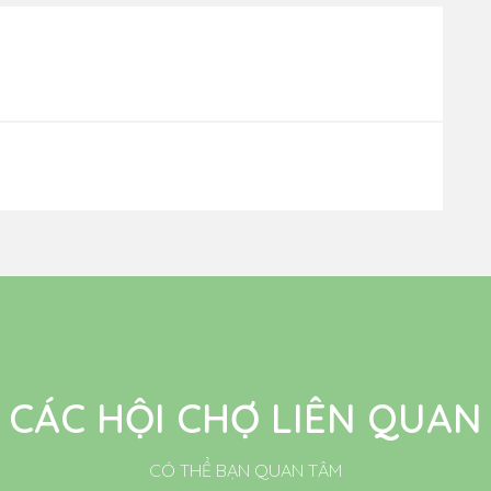
CÁC HỘI CHỢ LIÊN QUAN
CÓ THỂ BẠN QUAN TÂM