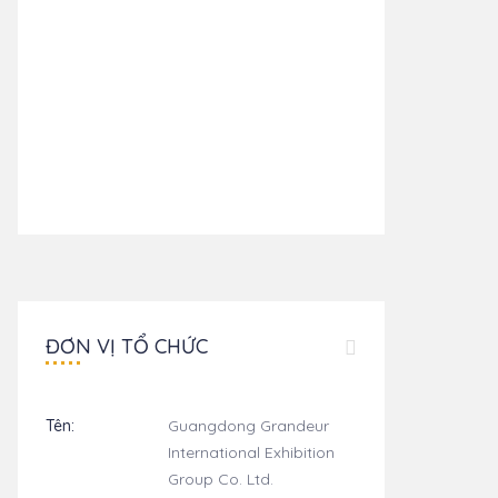
ĐƠN VỊ TỔ CHỨC
Tên:
Guangdong Grandeur
International Exhibition
Group Co. Ltd.