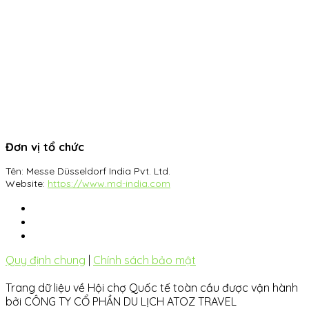
Đơn vị tổ chức
Tên:
Messe Düsseldorf India Pvt. Ltd.
Website:
https://www.md-india.com
Quy định chung
|
Chính sách bảo mật
Trang dữ liệu về Hội chợ Quốc tế toàn cầu được vận hành
bởi CÔNG TY CỔ PHẦN DU LỊCH ATOZ TRAVEL