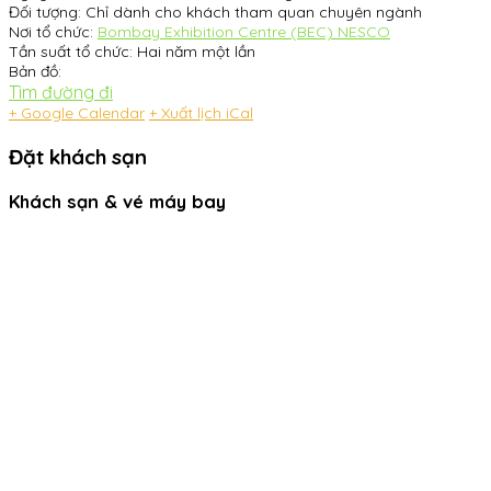
Đối tượng:
Chỉ dành cho khách tham quan chuyên ngành
Nơi tổ chức:
Bombay Exhibition Centre (BEC) NESCO
Tần suất tổ chức:
Hai năm một lần
Bản đồ:
Tìm đường đi
+ Google Calendar
+ Xuất lịch iCal
Đặt khách sạn
Khách sạn & vé máy bay