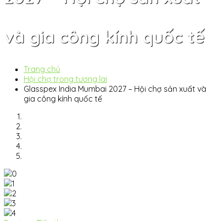
và gia công kính quốc tế
Trang chủ
Hội chợ trong tương lai
Glasspex India Mumbai 2027 – Hội chợ sản xuất và
gia công kính quốc tế