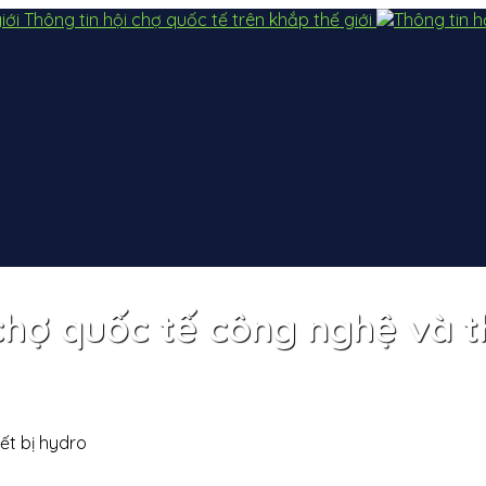
Thông tin hội chợ quốc tế trên khắp thế giới
chợ quốc tế công nghệ và th
ết bị hydro