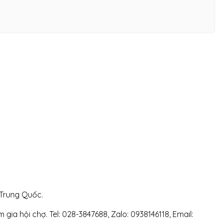
 Trung Quốc.
gia hội chợ. Tel: 028-3847688, Zalo: 0938146118, Email: