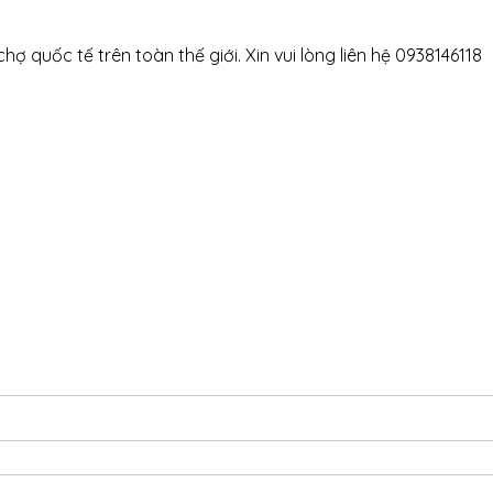
ợ quốc tế trên toàn thế giới. Xin vui lòng liên hệ 0938146118