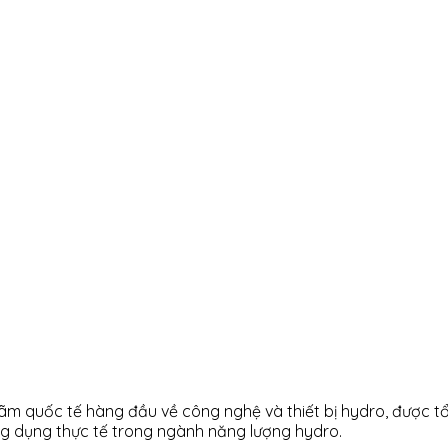
 lãm quốc tế hàng đầu về công nghệ và thiết bị hydro, được tổ
 ứng dụng thực tế trong ngành năng lượng hydro.