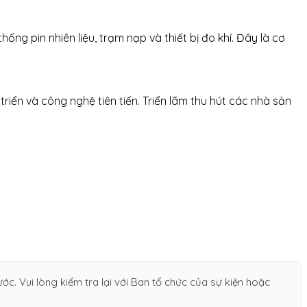
g pin nhiên liệu, trạm nạp và thiết bị đo khí. Đây là cơ
iển và công nghệ tiên tiến. Triển lãm thu hút các nhà sản
c. Vui lòng kiểm tra lại với Ban tổ chức của sự kiện hoặc