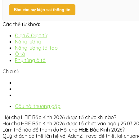
Báo cáo sự kiện sai thông tin
Các thẻ từ khoá:
Điện & Điện tử
Năng lượng
Năng lượng tái tạo
Ô tô
Phụ tùng ô tô
Chia sẻ
Câu hỏi thường gặp
Hội chợ HEIE Bắc Kinh 2026 được tổ chức khi nào?
Hội chợ HEIE Bắc Kinh 2026 được tổ chức vào ngày 25.03.2026
Làm thế nào để tham dự Hội chợ HEIE Bắc Kinh 2026?
Quý khách có thể liên hệ với AdenZ Travel để thiết kế chương