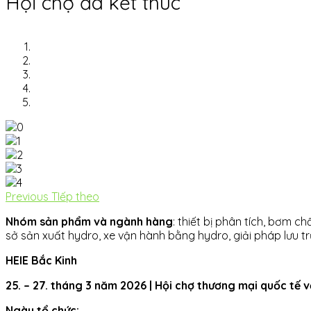
Hội chợ đã kết thúc
Previous
TIếp theo
Nhóm sản phẩm và ngành hàng
: thiết bị phân tích, bơm ch
sở sản xuất hydro, xe vận hành bằng hydro, giải pháp lưu t
HEIE Bắc Kinh
25. – 27. tháng 3 năm 2026 | Hội chợ thương mại quốc tế 
Ngày tổ chức: