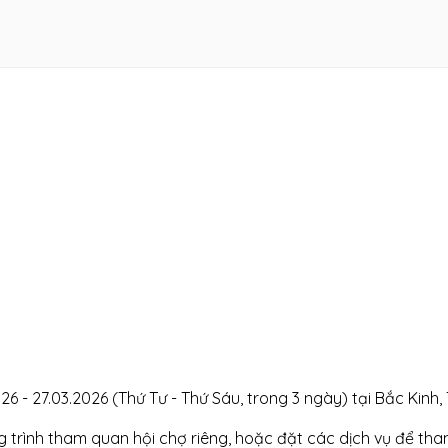
 - 27.03.2026 (Thứ Tư - Thứ Sáu, trong 3 ngày) tại Bắc Kinh,
 trình tham quan hội chợ riêng, hoặc đặt các dịch vụ để tham 