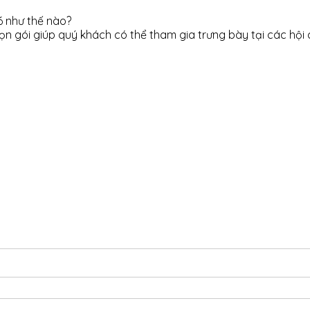
6 như thế nào?
n gói giúp quý khách có thể tham gia trưng bày tại các hội ch