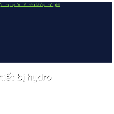
iết bị hydro