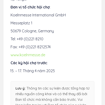
Đơn vị tổ chức hội chợ
:
Koelnmesse International GmbH
Messeplatz 1
50679 Cologne, Germany
Tel: +49 (0)221 8210
Fax: +49 (0)221 8212574
www.koelnmesse.de
Các kỳ hội chợ trước
:
– 17. Tháng 4 năm 2025
Lưu ý:
Thông tin các sự kiện được tổng hợp từ
nhiều nguồn công khai và có thể thay đổi bởi
Ban tổ chức mà không cần báo trước. Vui