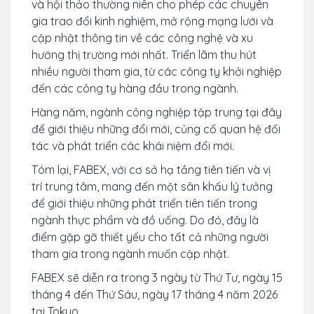
và hội thảo thường niên cho phép các chuyên
gia trao đổi kinh nghiệm, mở rộng mạng lưới và
cập nhật thông tin về các công nghệ và xu
hướng thị trường mới nhất. Triển lãm thu hút
nhiều người tham gia, từ các công ty khởi nghiệp
đến các công ty hàng đầu trong ngành.
Hàng năm, ngành công nghiệp tập trung tại đây
để giới thiệu những đổi mới, củng cố quan hệ đối
tác và phát triển các khái niệm đổi mới.
Tóm lại, FABEX, với cơ sở hạ tầng tiên tiến và vị
trí trung tâm, mang đến một sân khấu lý tưởng
để giới thiệu những phát triển tiên tiến trong
ngành thực phẩm và đồ uống. Do đó, đây là
điểm gặp gỡ thiết yếu cho tất cả những người
tham gia trong ngành muốn cập nhật.
FABEX sẽ diễn ra trong 3 ngày từ Thứ Tư, ngày 15
tháng 4 đến Thứ Sáu, ngày 17 tháng 4 năm 2026
tại Tokyo.