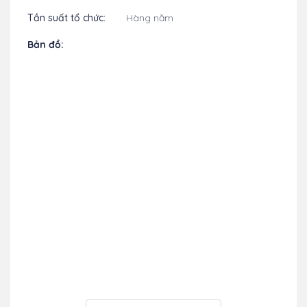
Tần suất tổ chức:
Hàng năm
Bản đồ: