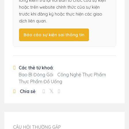
lòng kiểm tra lại với Ban tổ chức của sự kiện
hoặc trên website chính thức của sự kiện
trước khi đăng ký hoặc thực hiện các giao
dịch liên quan.
Báo cáo sự kiện sai thông tin
Các thẻ từ khoá:
Bao Bì Đóng Gói
Công Nghệ Thực Phẩm
Thực Phẩm Đồ Uống
Chia sẻ
CÂU HỎI THƯỜNG GẶP