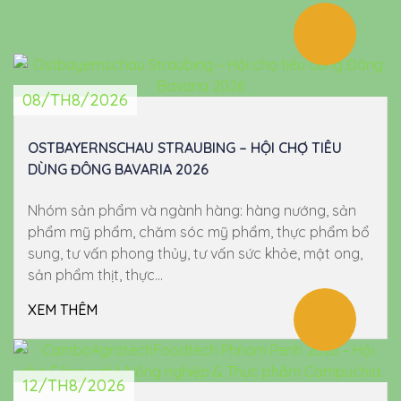
08/TH8/2026
OSTBAYERNSCHAU STRAUBING – HỘI CHỢ TIÊU
DÙNG ĐÔNG BAVARIA 2026
Nhóm sản phẩm và ngành hàng: hàng nướng, sản
phẩm mỹ phẩm, chăm sóc mỹ phẩm, thực phẩm bổ
sung, tư vấn phong thủy, tư vấn sức khỏe, mật ong,
sản phẩm thịt, thực...
XEM THÊM
12/TH8/2026