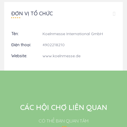
ĐƠN VỊ TỔ CHỨC
Tên:
Koelnmesse International GmbH
Điện thoại:
4902218210
Website:
www.koelnmesse.de
CÁC HỘI CHỢ LIÊN QUAN
CÓ THỂ BẠN QUAN TÂM