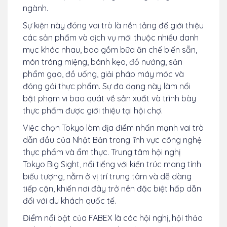
ngành.
Sự kiện này đóng vai trò là nền tảng để giới thiệu
các sản phẩm và dịch vụ mới thuộc nhiều danh
mục khác nhau, bao gồm bữa ăn chế biến sẵn,
món tráng miệng, bánh kẹo, đồ nướng, sản
phẩm gạo, đồ uống, giải pháp máy móc và
đóng gói thực phẩm. Sự đa dạng này làm nổi
bật phạm vi bao quát về sản xuất và trình bày
thực phẩm được giới thiệu tại hội chợ.
Việc chọn Tokyo làm địa điểm nhấn mạnh vai trò
dẫn đầu của Nhật Bản trong lĩnh vực công nghệ
thực phẩm và ẩm thực. Trung tâm hội nghị
Tokyo Big Sight, nổi tiếng với kiến ​​trúc mang tính
biểu tượng, nằm ở vị trí trung tâm và dễ dàng
tiếp cận, khiến nơi đây trở nên đặc biệt hấp dẫn
đối với du khách quốc tế.
Điểm nổi bật của FABEX là các hội nghị, hội thảo