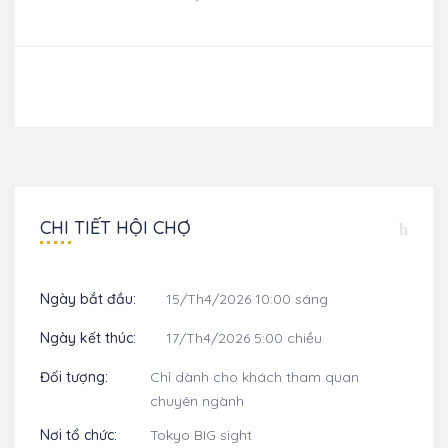
CHI TIẾT HỘI CHỢ
Ngày bắt đầu:
15/Th4/2026 10:00 sáng
Ngày kết thúc:
17/Th4/2026 5:00 chiều
Đối tượng:
Chỉ dành cho khách tham quan
chuyên ngành
Nơi tổ chức:
Tokyo BIG sight