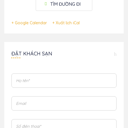
TÌM ĐƯỜNG ĐI
+ Google Calendar
+ Xuất lịch iCal
ĐẶT KHÁCH SẠN