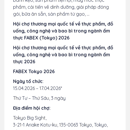
bánh kẹo, sản phẩm tiện lợi, máy móc thực
phẩm, cải tiến về dinh dưỡng, giải pháp đóng
gói, bữa ăn sẵn, sản phẩm từ gạo, …
Hội chợ thương mại quốc tế về thực phẩm, đồ
uống, công nghệ và bao bì trong ngành ẩm
thực FABEX (Tokyo) 2026
Hội chợ thương mại quốc tế về thực phẩm, đồ
uống, công nghệ và bao bì trong ngành ẩm
thực 2026
FABEX Tokyo 2026
Ngày tổ chức
:
15.04.2026 – 17.04.2026*
Thứ Tư – Thứ Sáu, 3 ngày
Địa điểm hội chợ:
Tokyo Big Sight,
3-21-1 Ariake Kotu-ku, 135-0063 Tokyo, Tokyo,