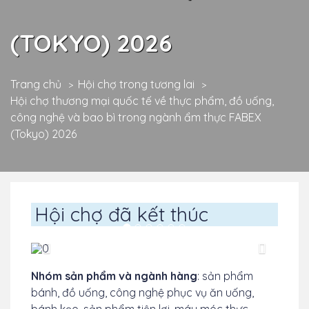
(TOKYO) 2026
Trang chủ
Hội chợ trong tương lai
Hội chợ thương mại quốc tế về thực phẩm, đồ uống,
công nghệ và bao bì trong ngành ẩm thực FABEX
(Tokyo) 2026
Hội chợ đã kết thúc
Previous
TIếp
theo
Nhóm sản phẩm và ngành hàng
: sản phẩm
bánh, đồ uống, công nghệ phục vụ ăn uống,