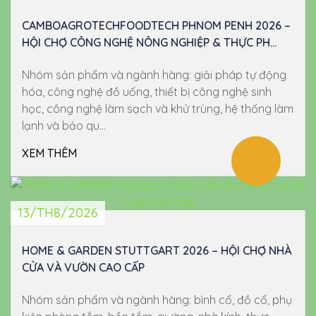
CAMBOAGROTECHFOODTECH PHNOM PENH 2026 –
HỘI CHỢ CÔNG NGHỆ NÔNG NGHIỆP & THỰC PH...
Nhóm sản phẩm và ngành hàng: giải pháp tự động
hóa, công nghệ đồ uống, thiết bị công nghệ sinh
học, công nghệ làm sạch và khử trùng, hệ thống làm
lạnh và bảo qu...
XEM THÊM
13/TH8/2026
HOME & GARDEN STUTTGART 2026 – HỘI CHỢ NHÀ
CỬA VÀ VƯỜN CAO CẤP
Nhóm sản phẩm và ngành hàng: bình cổ, đồ cổ, phụ