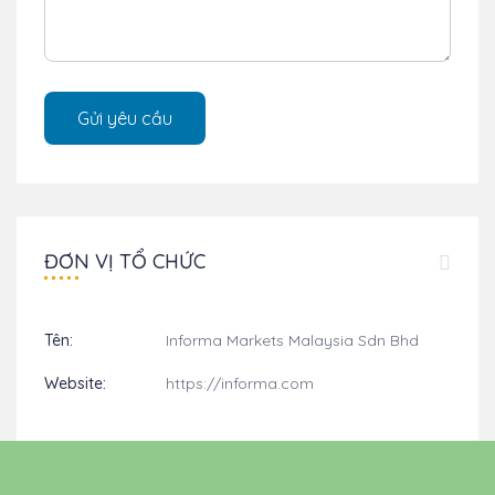
ĐƠN VỊ TỔ CHỨC
Tên:
Informa Markets Malaysia Sdn Bhd
Website:
https://informa.com