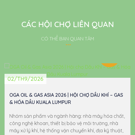
CÁC HỘI CHỢ LIÊN QUAN
CÓ THỂ BẠN QUAN TÂM
02/TH9/2026
OGA OIL & GAS ASIA 2026 | HỘI CHỢ DẦU KHÍ – GAS
& HÓA DẦU KUALA LUMPUR
Nhóm sản phẩm và ngành hàng: nhà máy hóa chất,
công nghệ khoan, thiết bị bảo vệ môi trường, nhà
máy xử lý khí, hệ thống vận chuyển khí, địa kỹ thuật,