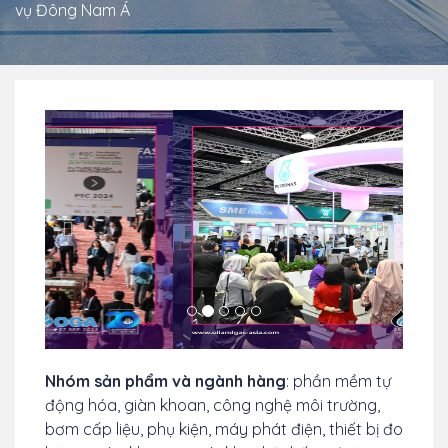
vụ Đông Nam Á
Previous
TIếp
theo
Nhóm sản phẩm và ngành hàng
: phần mềm tự
động hóa, giàn khoan, công nghệ môi trường,
bơm cấp liệu, phụ kiện, máy phát điện, thiết bị đo