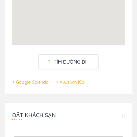
TÌM ĐƯỜNG ĐI
+ Google Calendar
+ Xuất lịch iCal
ĐẶT KHÁCH SẠN