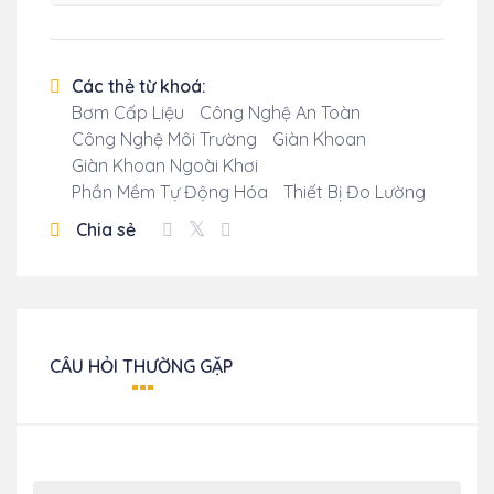
Các thẻ từ khoá:
Bơm Cấp Liệu
Công Nghệ An Toàn
Công Nghệ Môi Trường
Giàn Khoan
Giàn Khoan Ngoài Khơi
Phần Mềm Tự Động Hóa
Thiết Bị Đo Lường
Chia sẻ
CÂU HỎI THƯỜNG GẶP