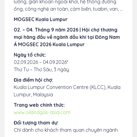
lường, giàn khoan ngoài khơi, hệ thống đường
ống, công nghệ an toàn, cảm biến, tuabin, van, …
MOGSEC Kuala Lumpur
02. – 04. Tháng 9 năm 2026 | Hội chợ thương
mại hàng đầu về ngành dầu khí tại Đông Nam
Á MOGSEC 2026 Kuala Lumpur
Ngày tổ chức:
02.09.2026 – 04.09.2026*
Thứ Tư – Thứ Sáu, 3 ngày
Địa điểm hội chợ:
Kuala Lumpur Convention Centre (KLCC), Kuala
Lumpur, Malaysia
Trang web chính thức:
www.oilandgas-asia.com
Đối tượng tham dự:
Chỉ dành cho khách tham quan chuyên ngành