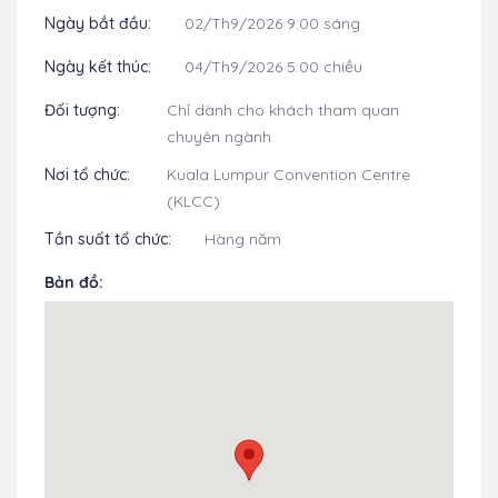
Ngày bắt đầu:
02/Th9/2026 9:00 sáng
Ngày kết thúc:
04/Th9/2026 5:00 chiều
Đối tượng:
Chỉ dành cho khách tham quan
chuyên ngành
Nơi tổ chức:
Kuala Lumpur Convention Centre
(KLCC)
Tần suất tổ chức:
Hàng năm
Bản đồ: