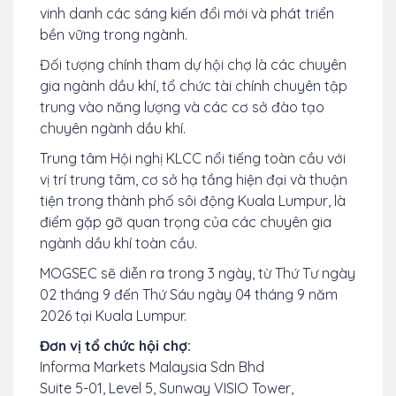
vinh danh các sáng kiến đổi mới và phát triển
bền vững trong ngành.
Đối tượng chính tham dự hội chợ là các chuyên
gia ngành dầu khí, tổ chức tài chính chuyên tập
trung vào năng lượng và các cơ sở đào tạo
chuyên ngành dầu khí.
Trung tâm Hội nghị KLCC nổi tiếng toàn cầu với
vị trí trung tâm, cơ sở hạ tầng hiện đại và thuận
tiện trong thành phố sôi động Kuala Lumpur, là
điểm gặp gỡ quan trọng của các chuyên gia
ngành dầu khí toàn cầu.
MOGSEC sẽ diễn ra trong 3 ngày, từ Thứ Tư ngày
02 tháng 9 đến Thứ Sáu ngày 04 tháng 9 năm
2026 tại Kuala Lumpur.
Đơn vị tổ chức hội chợ:
Informa Markets Malaysia Sdn Bhd
Suite 5-01, Level 5, Sunway VISIO Tower,