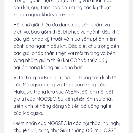
trong ngành. Hội chợ tập trung vào khai thác
dầu khí, quy trình hóa dầu cùng các kỹ thuật
khoan ngoài khơi và trên bờ.
Hội chợ giới thiệu đa dạng các sản phẩm và
dịch vụ, bao gồm thiết bị phục vụ ngành dầu khí,
các giải pháp kỹ thuật và mua sắm, phần mềm
dành cho ngành dầu khí. Đặc biệt chú trọng đến
các giải pháp thân thiện với môi trường và bền
vững nhằm giảm thiểu khí CO2 và thúc đẩy
nguồn năng lượng hiệu quả hơn.
Vị trí địa lý tại Kuala Lumpur – trung tâm kinh tế
của Malaysia, cùng vai trò quan trọng của
Malaysia trong khu vực ASEAN, đã làm nổi bật
giá trị của MOGSEC. Sự kiện phản ánh sự phát
triển kinh tế năng động và tiến bộ công nghệ
của Malaysia.
Điểm nhấn của MOGSEC là các hội thảo, hội nghị
chuyên đề, cũng như Giải thưởng Đổi mới OGSE