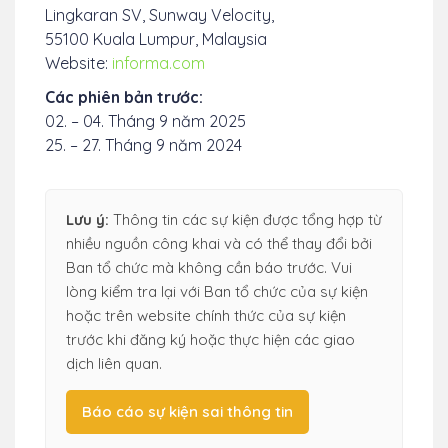
Lingkaran SV, Sunway Velocity,
55100 Kuala Lumpur, Malaysia
Website:
informa.com
Các phiên bản trước:
02. – 04. Tháng 9 năm 2025
25. – 27. Tháng 9 năm 2024
Lưu ý:
Thông tin các sự kiện được tổng hợp từ
nhiều nguồn công khai và có thể thay đổi bởi
Ban tổ chức mà không cần báo trước. Vui
lòng kiểm tra lại với Ban tổ chức của sự kiện
hoặc trên website chính thức của sự kiện
trước khi đăng ký hoặc thực hiện các giao
dịch liên quan.
Báo cáo sự kiện sai thông tin