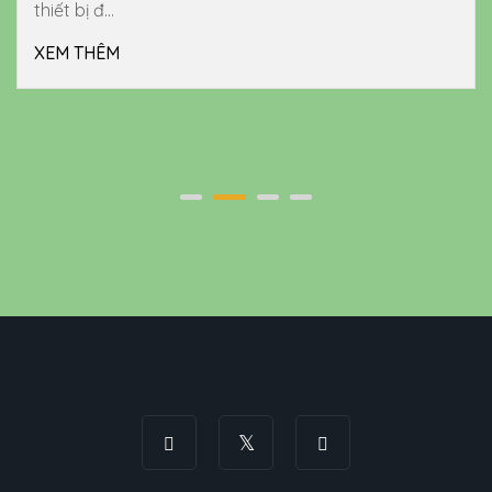
thiết bị đ...
XEM THÊM