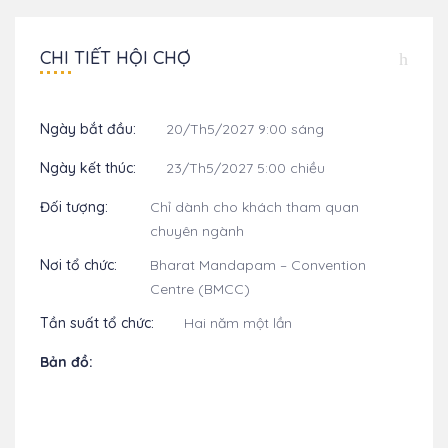
CHI TIẾT HỘI CHỢ
Ngày bắt đầu:
20/Th5/2027 9:00 sáng
Ngày kết thúc:
23/Th5/2027 5:00 chiều
Đối tượng:
Chỉ dành cho khách tham quan
chuyên ngành
Nơi tổ chức:
Bharat Mandapam – Convention
Centre (BMCC)
Tần suất tổ chức:
Hai năm một lần
Bản đồ: