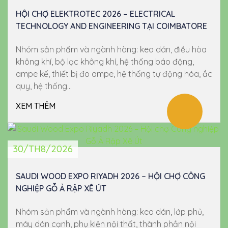
HỘI CHỢ ELEKTROTEC 2026 – ELECTRICAL
TECHNOLOGY AND ENGINEERING TẠI COIMBATORE
Nhóm sản phẩm và ngành hàng: keo dán, điều hòa
không khí, bộ lọc không khí, hệ thống báo động,
ampe kế, thiết bị đo ampe, hệ thống tự động hóa, ắc
quy, hệ thống...
XEM THÊM
30/TH8/2026
SAUDI WOOD EXPO RIYADH 2026 – HỘI CHỢ CÔNG
NGHIỆP GỖ Ả RẬP XÊ ÚT
Nhóm sản phẩm và ngành hàng: keo dán, lớp phủ,
máy dán cạnh, phụ kiện nội thất, thành phần nội