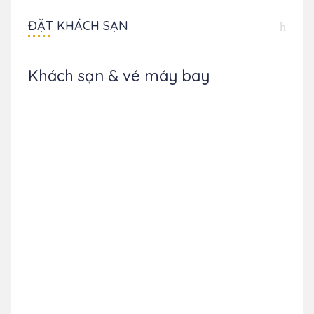
ĐẶT KHÁCH SẠN
Khách sạn & vé máy bay