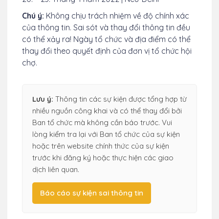
Chú ý:
Không chịu trách nhiệm về độ chính xác
của thông tin. Sai sót và thay đổi thông tin đều
có thể xảy ra! Ngày tổ chức và địa điểm có thể
thay đổi theo quyết định của đơn vị tổ chức hội
chợ.
Lưu ý:
Thông tin các sự kiện được tổng hợp từ
nhiều nguồn công khai và có thể thay đổi bởi
Ban tổ chức mà không cần báo trước. Vui
lòng kiểm tra lại với Ban tổ chức của sự kiện
hoặc trên website chính thức của sự kiện
trước khi đăng ký hoặc thực hiện các giao
dịch liên quan.
Báo cáo sự kiện sai thông tin