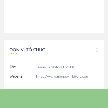
ĐƠN VỊ TỔ CHỨC
Tên:
Triune Exhibitors Pvt. Ltd.
Website:
https://www.triuneexhibitors.com