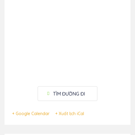
TÌM ĐƯỜNG ĐI
+ Google Calendar
+ Xuất lịch iCal