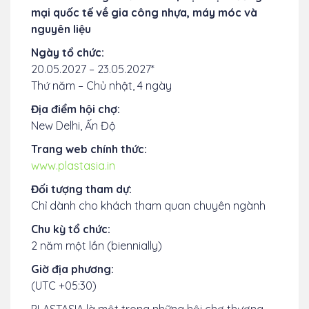
mại quốc tế về gia công nhựa, máy móc và
nguyên liệu
Ngày tổ chức:
20.05.2027 – 23.05.2027*
Thứ năm – Chủ nhật, 4 ngày
Địa điểm hội chợ:
New Delhi, Ấn Độ
Trang web chính thức:
www.plastasia.in
Đối tượng tham dự:
Chỉ dành cho khách tham quan chuyên ngành
Chu kỳ tổ chức:
2 năm một lần (biennially)
Giờ địa phương:
(UTC +05:30)