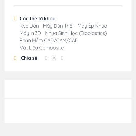
Các thẻ từ khoá:
Keo Dán
Máy Đùn Thổi
Máy Ép Nhựa
Máy In 3D
Nhựa Sinh Học (bioplastics)
Phần Mềm CAD/CAM/CAE
Vật Liệu Composite
Chia sẻ