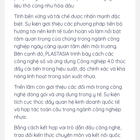
liệu thô cũng như hóa dầu.
Tính bền vững và tái chế được nhấn mạnh đặc
biệt. Sự kiện giới thiệu các phương pháp tiến bộ
hướng tới nền kinh tế tuần hoàn và làm nổi bật
tầm quan trọng của chúng trong ngành công
nghiệp ngày càng quan tâm đến môi trường.
Bên cạnh đó, PLASTASIA trình bày cách các
công nghệ số và ứng dụng Công nghiệp 4.0 thúc
đẩy cải tiến trong hiệu suất, độ chính xác và khả
năng linh hoạt trong sản xuất nhựa.
Triển lãm còn giới thiệu các đổi mới trong công
nghệ đóng gói và ứng dụng trong y tế. Sự kiện
tích cực thúc đẩy quan hệ kinh doanh quốc tế
và hợp tác toàn cầu trong ngành công nghiệp
nhựa.
Bằng cách kết hợp vai trò dẫn đầu công nghệ,
trao đổi kiến thức chuyên môn và kết nối quốc