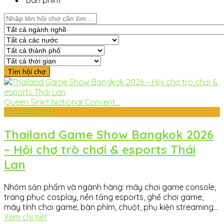
Bàn phím
Queen Sirikit National Convent...
Th10
29-2026
Thailand Game Show Bangkok 2026
– Hội chợ trò chơi & esports Thái
Lan
Nhóm sản phẩm và ngành hàng: máy chơi game console,
trang phục cosplay, nền tảng esports, ghế chơi game,
máy tính chơi game, bàn phím, chuột, phụ kiện streaming...
Xem chi tiết