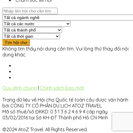
Chăm sóc xe hơi
Không tìm thấy nội dung cần tìm. Vui lòng thử thay đổi nội
dung khác.
Quy định chung
|
Chính sách bảo mật
Trang dữ liệu về Hội chợ Quốc tế toàn cầu được vận hành
bởi CÔNG TY CỔ PHẦN DU LỊCH ATOZ TRAVEL
Mã số thuế/số ĐKKD: 0 3 1 3 6 2 4 6 9 4 cấp ngày
03/02/2016 tại Sở KH-ĐT Thành phố Hồ Chí Minh
©2024 AtoZ Travel. All Rights Reserved.