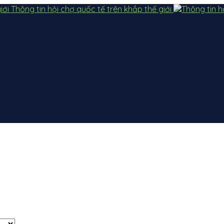
Thông tin hội chợ quốc tế trên khắp thế giới