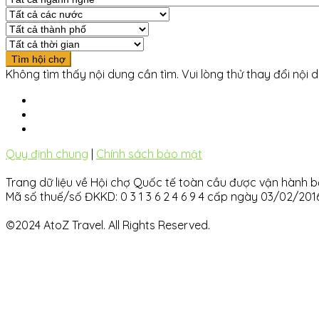
Không tìm thấy nội dung cần tìm. Vui lòng thử thay đổi nội 
Quy định chung
|
Chính sách bảo mật
Trang dữ liệu về Hội chợ Quốc tế toàn cầu được vận hàn
Mã số thuế/số ĐKKD: 0 3 1 3 6 2 4 6 9 4 cấp ngày 03/02/20
©2024 AtoZ Travel. All Rights Reserved.