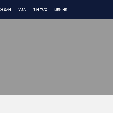
CH SẠN
VISA
TIN TỨC
LIÊN HỆ