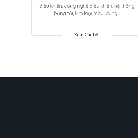
điều khiển, công nghệ điều khiển, hệ thống
băng tải, kim loại màu, dụng...
Xem Chi Tiết