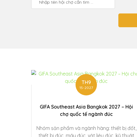
TH9
15-2027
GIFA Southeast Asia Bangkok 2027 – Hội
chợ quốc tế ngành đúc
Nhóm sản phẩm và ngành hàng: thiết bị đốt,
thiết bị đúc, máy đúc, vật liệu đúc, kỹ thuật