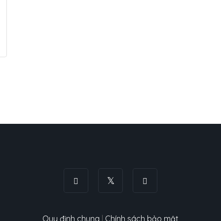
Quy định chung
|
Chính sách bảo mật