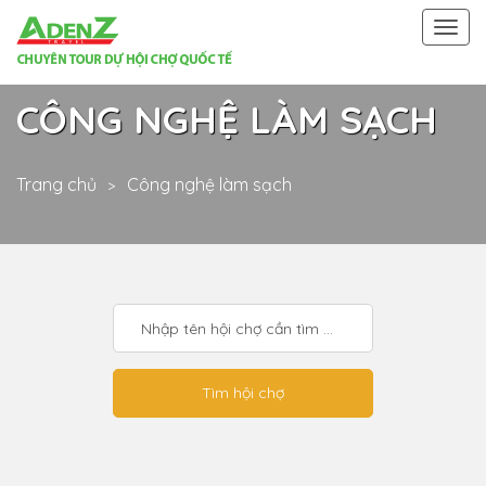
Togg
navi
CÔNG NGHỆ LÀM SẠCH
Trang chủ
Công nghệ làm sạch