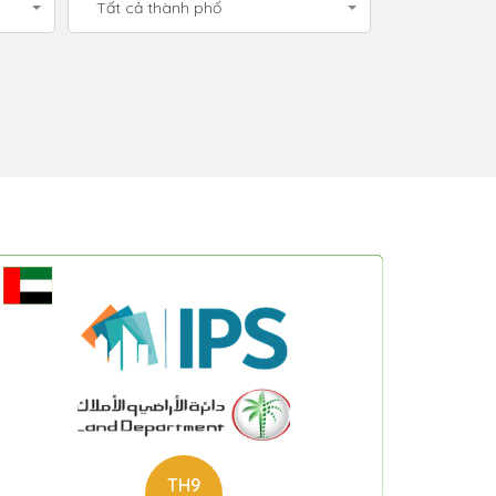
Tất cả thành phố
TH9