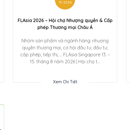
13-2026
FLAsia 2026 – Hội chợ Nhượng quyền & Cấp
phép Thương mại Châu Á
Nhóm sản phẩm và ngành hàng: nhượng
quyền thương mại, cơ hội đầu tư, đầu tư,
cấp phép, tiếp thị, … FLAsia Singapore 13. –
15. tháng 8 năm 2026 | Hội chợ t...
Xem Chi Tiết