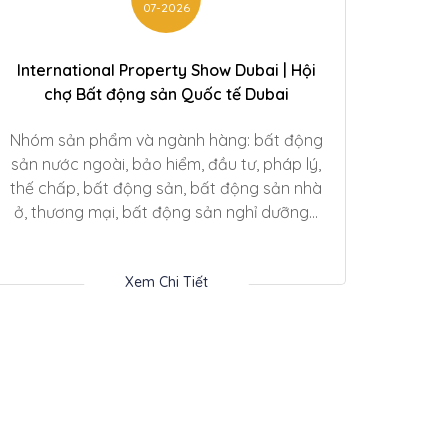
07-2026
International Property Show Dubai | Hội
chợ Bất động sản Quốc tế Dubai
Nhóm sản phẩm và ngành hàng: bất động
sản nước ngoài, bảo hiểm, đầu tư, pháp lý,
thế chấp, bất động sản, bất động sản nhà
ở, thương mại, bất động sản nghỉ dưỡng...
Xem Chi Tiết