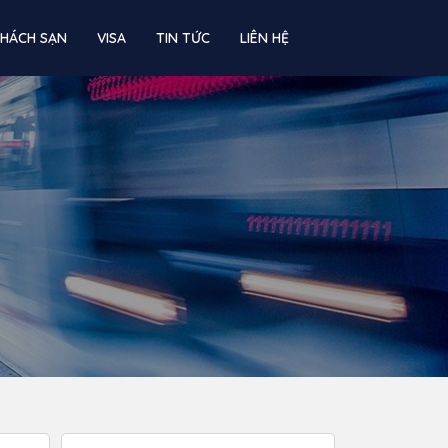
KHÁCH SẠN
VISA
TIN TỨC
LIÊN HỆ