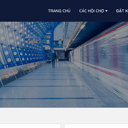
TRANG CHỦ
CÁC HỘI CHỢ
ĐẶT 