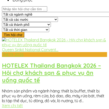
Đồng phục
Queen Sirikit National Convent...
Th8
19-2026
HOTELEX Thailand Bangkok 2026 –
Hội chợ khách sạn & phục vụ ăn
uống quốc tế
Nhóm sản phẩm và ngành hàng: thiết bị buffet, thiết bị
phục vụ ăn uống, rèm cửa, bộ dao, dĩa, máy rửa bát, thiết
bị tập thể dục, tủ đông, đồ vải, lò nướng, tủ đ...
Xem chi tiết