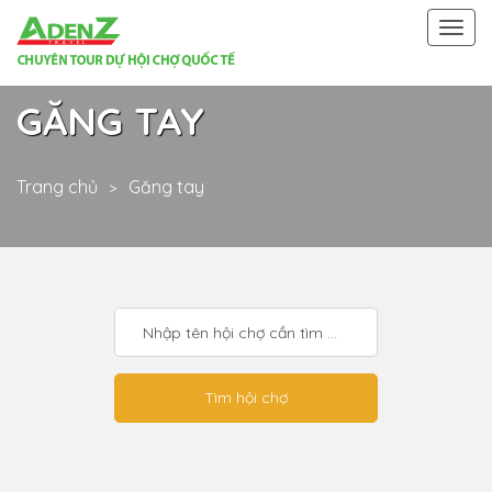
Togg
navi
GĂNG TAY
Trang chủ
Găng tay