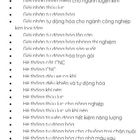
Giải pháp phần mềm cho ngành luyện kim
Giải pháp thủy lực
Giải pháp tự động hóa
Giải pháp tự động hóa cho ngành công nghiệp
kim loại tấm
Giải pháp tự động hóa lắp ráp
Giải pháp tự động hóa phòng thí nghiệm
Giải pháp tự động hóa sản xuất
Giải pháp tự động hóa trọn gói
Hệ thống cắt CNC
Hệ thống CNC
Hệ thống đậu xe cơ khí
Hệ thống điều khiển và tự động hóa
Hệ thống khí nén
Hệ thống thủy lực
Hệ thống thủy lực cho nông nghiệp
Hệ thống thủy lực và khí nén
Hệ thống truyền động tiết kiệm năng lượng
Hệ thống tự động hóa
Hệ thống tự động hóa cho chuồng trại chăn nuôi
Hệ thống tự động hóa cho nhà máy xay