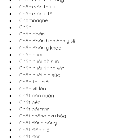
Chăm sóc thú y
Chăm sóc y tế
Champagne
Chăn
Chẩn đoán
Chẩn đoán hình ảnh y tế
Chẩn đoán y khoa
Chăn nuôi
Chăn nuôi bò sữa
Chăn nuôi động vật
Chăn nuôi gia súc
Chân tay giả
Chân vịt lặn
Chất bảo quản
Chất béo
Chất bôi trơn
Chất chống oxy hóa
Chất đánh bóng
Chất điện giải
Chất độn