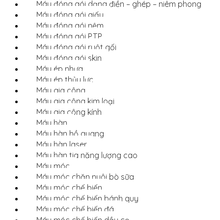
Máy đóng gói dạng điền – ghép – niêm phong
Máy đóng gói giấy
Máy đóng gói nệm
Máy đóng gói P.T.P
Máy đóng gói ruột gối
Máy đóng gói skin
Máy ép nhựa
Máy ép thủy lực
Máy gia công
Máy gia công kim loại
Máy gia công kính
Máy hàn
Máy hàn hồ quang
Máy hàn laser
Máy hàn tia năng lượng cao
Máy móc
Máy móc chăn nuôi bò sữa
Máy móc chế biến
Máy móc chế biến bánh quy
Máy móc chế biến đá
Máy móc chế biến dầu cọ