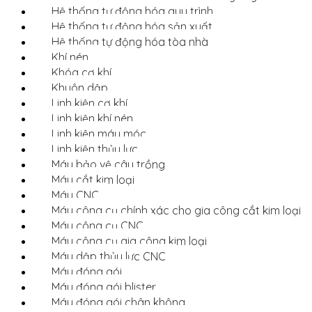
Hệ thống tự động hóa quy trình
Hệ thống tự động hóa sản xuất
Hệ thống tự động hóa tòa nhà
Khí nén
Khóa cơ khí
Khuôn dập
Linh kiện cơ khí
Linh kiện khí nén
Linh kiện máy móc
Linh kiện thủy lực
Máy bảo vệ cây trồng
Máy cắt kim loại
Máy CNC
Máy công cụ chính xác cho gia công cắt kim loại
Máy công cụ CNC
Máy công cụ gia công kim loại
Máy dập thủy lực CNC
Máy đóng gói
Máy đóng gói blister
Máy đóng gói chân không