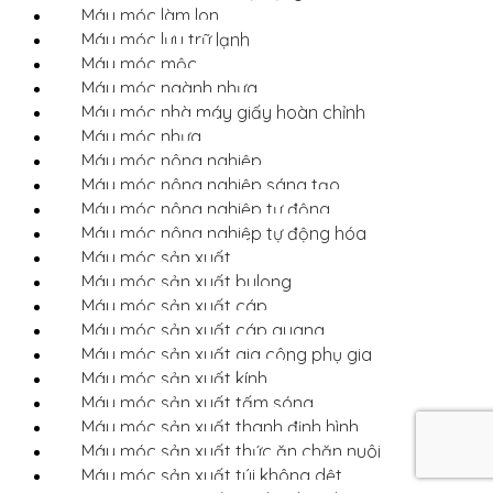
Máy móc làm lon
Máy móc lưu trữ lạnh
Máy móc mộc
Máy móc ngành nhựa
Máy móc nhà máy giấy hoàn chỉnh
Máy móc nhựa
Máy móc nông nghiệp
Máy móc nông nghiệp sáng tạo
Máy móc nông nghiệp tự động
Máy móc nông nghiệp tự động hóa
Máy móc sản xuất
Máy móc sản xuất bulong
Máy móc sản xuất cáp
Máy móc sản xuất cáp quang
Máy móc sản xuất gia công phụ gia
Máy móc sản xuất kính
Máy móc sản xuất tấm sóng
Máy móc sản xuất thanh định hình
Máy móc sản xuất thức ăn chăn nuôi
Máy móc sản xuất túi không dệt