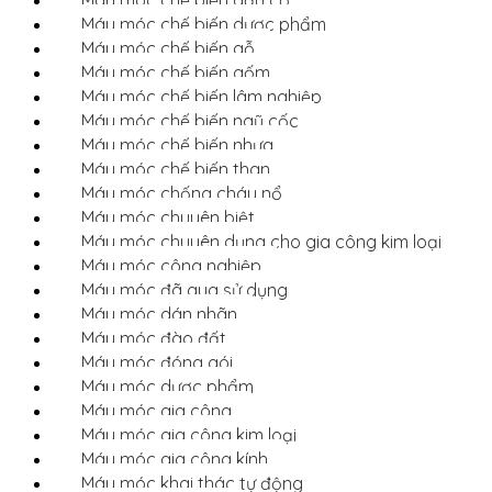
Máy móc chế biến dược phẩm
Máy móc chế biến gỗ
Máy móc chế biến gốm
Máy móc chế biến lâm nghiệp
Máy móc chế biến ngũ cốc
Máy móc chế biến nhựa
Máy móc chế biến than
Máy móc chống cháy nổ
Máy móc chuyên biệt
Máy móc chuyên dụng cho gia công kim loại
Máy móc công nghiệp
Máy móc đã qua sử dụng
Máy móc dán nhãn
Máy móc đào đất
Máy móc đóng gói
Máy móc dược phẩm
Máy móc gia công
Máy móc gia công kim loại
Máy móc gia công kính
Máy móc khai thác tự động