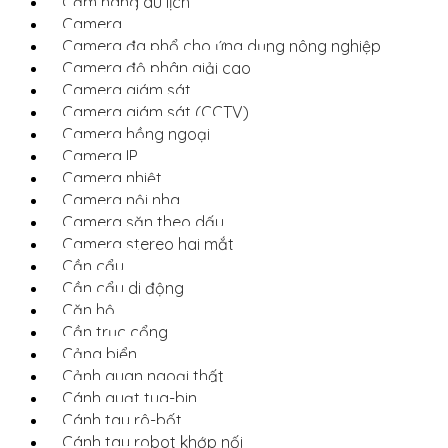
Cẩm nang du lịch
Camera
Camera đa phổ cho ứng dụng nông nghiệp
Camera độ phân giải cao
Camera giám sát
Camera giám sát (CCTV)
Camera hồng ngoại
Camera IP
Camera nhiệt
Camera nội nha
Camera săn theo dấu
Camera stereo hai mắt
Cần cẩu
Cần cẩu di động
Căn hộ
Cần trục cổng
Cảng biển
Cảnh quan ngoại thất
Cánh quạt tua-bin
Cánh tay rô-bốt
Cánh tay robot khớp nối