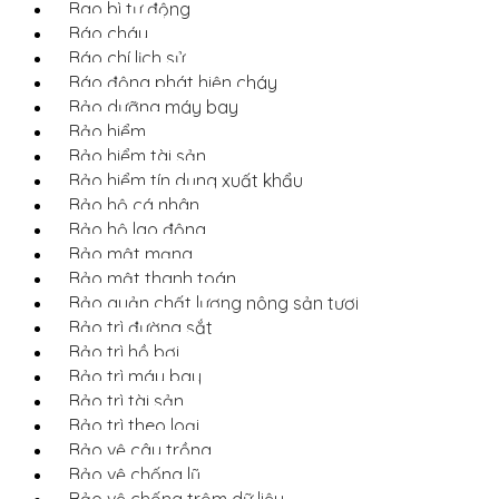
Bao bì tự động
Báo cháy
Báo chí lịch sử
Báo động phát hiện cháy
Bảo dưỡng máy bay
Bảo hiểm
Bảo hiểm tài sản
Bảo hiểm tín dụng xuất khẩu
Bảo hộ cá nhân
Bảo hộ lao động
Bảo mật mạng
Bảo mật thanh toán
Bảo quản chất lượng nông sản tươi
Bảo trì đường sắt
Bảo trì hồ bơi
Bảo trì máy bay
Bảo trì tài sản
Bảo trì theo loại
Bảo vệ cây trồng
Bảo vệ chống lũ
Bảo vệ chống trộm dữ liệu