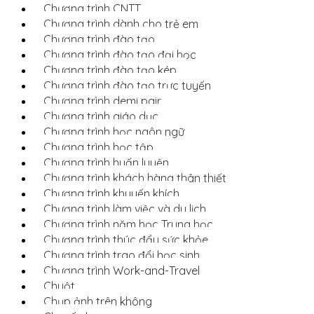
Chương trình CNTT
Chương trình dành cho trẻ em
Chương trình đào tạo
Chương trình đào tạo đại học
Chương trình đào tạo kép
Chương trình đào tạo trực tuyến
Chương trình demi pair
Chương trình giáo dục
Chương trình học ngôn ngữ
Chương trình học tập
Chương trình huấn luyện
Chương trình khách hàng thân thiết
Chương trình khuyến khích
Chương trình làm việc và du lịch
Chương trình năm học Trung học
Chương trình thúc đẩy sức khỏe
Chương trình trao đổi học sinh
Chương trình Work-and-Travel
Chuột
Chụp ảnh trên không