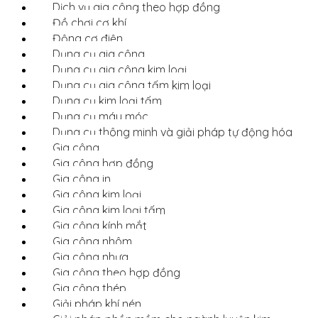
Dịch vụ gia công theo hợp đồng
Đồ chơi cơ khí
Động cơ điện
Dụng cụ gia công
Dụng cụ gia công kim loại
Dụng cụ gia công tấm kim loại
Dụng cụ kim loại tấm
Dụng cụ máy móc
Dụng cụ thông minh và giải pháp tự động hóa
Gia công
Gia công hợp đồng
Gia công in
Gia công kim loại
Gia công kim loại tấm
Gia công kính mắt
Gia công nhôm
Gia công nhựa
Gia công theo hợp đồng
Gia công thép
Giải pháp khí nén