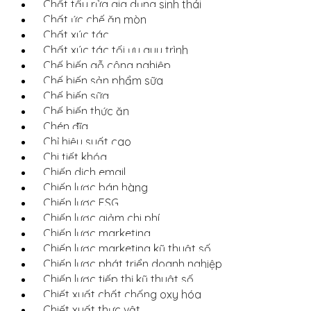
Chất tẩy rửa gia dụng sinh thái
Chất ức chế ăn mòn
Chất xúc tác
Chất xúc tác tối ưu quy trình
Chế biến gỗ công nghiệp
Chế biến sản phẩm sữa
Chế biến sữa
Chế biến thức ăn
Chén đĩa
Chỉ hiệu suất cao
Chi tiết khóa
Chiến dịch email
Chiến lược bán hàng
Chiến lược ESG
Chiến lược giảm chi phí
Chiến lược marketing
Chiến lược marketing kỹ thuật số
Chiến lược phát triển doanh nghiệp
Chiến lược tiếp thị kỹ thuật số
Chiết xuất chất chống oxy hóa
Chiết xuất thực vật