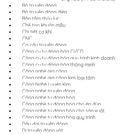
Bộ truyền động
Bộ truyền động điện
Bồn tắm thủy lực
Chế tạo khuôn mẫu
Chi tiết cơ khí
CNC
Cơ cấu truyền động
Công cụ tự động hóa CI/CD
Công cụ tự động hóa quy trình kinh doanh
Công cụ tự động hóa thông minh
Công nghệ gia công
Công nghệ gia công kim loại tấm
Công Nghệ Luyện Kim
Công nghệ truyền động
Công nghệ tự động hóa
Công nghệ tự động hóa cho ép đùn
Công nghệ tự động hóa cho sản xuất
Công nghệ tự động hóa quy trình
Dây đai truyền động
Di truyền động vật