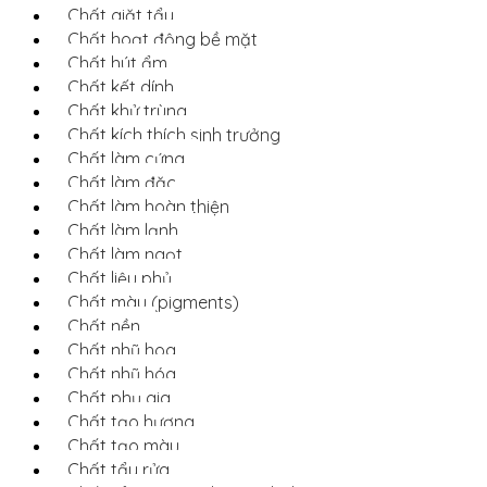
Chất giặt tẩy
Chất hoạt động bề mặt
Chất hút ẩm
Chất kết dính
Chất khử trùng
Chất kích thích sinh trưởng
Chất làm cứng
Chất làm đặc
Chất làm hoàn thiện
Chất làm lạnh
Chất làm ngọt
Chất liệu phủ
Chất màu (pigments)
Chất nền
Chất nhũ hoa
Chất nhũ hóa
Chất phụ gia
Chất tạo hương
Chất tạo màu
Chất tẩy rửa