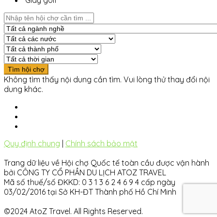
Giày golf
Không tìm thấy nội dung cần tìm. Vui lòng thử thay đổi nội
dung khác.
Quy định chung
|
Chính sách bảo mật
Trang dữ liệu về Hội chợ Quốc tế toàn cầu được vận hành
bởi CÔNG TY CỔ PHẦN DU LỊCH ATOZ TRAVEL
Mã số thuế/số ĐKKD: 0 3 1 3 6 2 4 6 9 4 cấp ngày
03/02/2016 tại Sở KH-ĐT Thành phố Hồ Chí Minh
©2024 AtoZ Travel. All Rights Reserved.