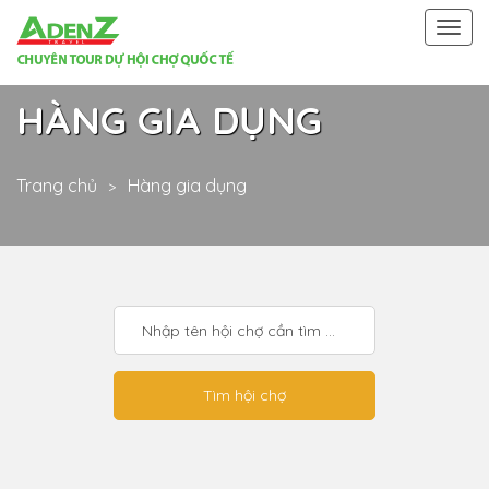
Togg
navi
HÀNG GIA DỤNG
Trang chủ
Hàng gia dụng