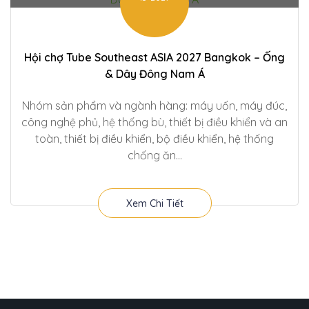
Hội chợ Tube Southeast ASIA 2027 Bangkok – Ống
& Dây Đông Nam Á
Nhóm sản phẩm và ngành hàng: máy uốn, máy đúc,
công nghệ phủ, hệ thống bù, thiết bị điều khiển và an
toàn, thiết bị điều khiển, bộ điều khiển, hệ thống
chống ăn...
Xem Chi Tiết