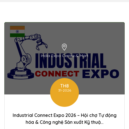
India Expo Centre & Mart
TH8
31-2026
Industrial Connect Expo 2026 – Hội chợ Tự động
hóa & Công nghệ Sản xuất Kỹ thuậ...