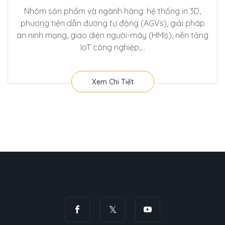
Nhóm sản phẩm và ngành hàng: hệ thống in 3D,
phương tiện dẫn đường tự động (AGVs), giải pháp
an ninh mạng, giao diện người-máy (HMIs), nền tảng
IoT công nghiệp,...
Xem Chi Tiết