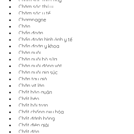
Chăm sóc thú y
Chăm sóc y tế
Champagne
Chăn
Chẩn đoán
Chẩn đoán hình ảnh y tế
Chẩn đoán y khoa
Chăn nuôi
Chăn nuôi bò sữa
Chăn nuôi động vật
Chăn nuôi gia súc
Chân tay giả
Chân vịt lặn
Chất bảo quản
Chất béo
Chất bôi trơn
Chất chống oxy hóa
Chất đánh bóng
Chất điện giải
Chất độn