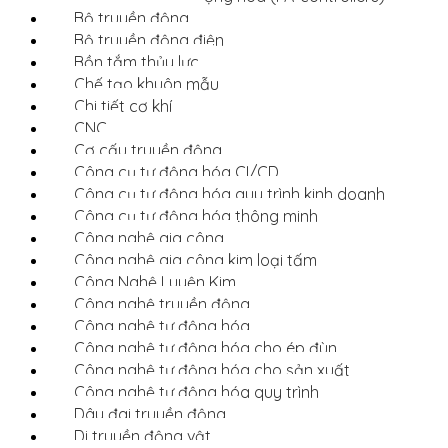
Bộ truyền động
Bộ truyền động điện
Bồn tắm thủy lực
Chế tạo khuôn mẫu
Chi tiết cơ khí
CNC
Cơ cấu truyền động
Công cụ tự động hóa CI/CD
Công cụ tự động hóa quy trình kinh doanh
Công cụ tự động hóa thông minh
Công nghệ gia công
Công nghệ gia công kim loại tấm
Công Nghệ Luyện Kim
Công nghệ truyền động
Công nghệ tự động hóa
Công nghệ tự động hóa cho ép đùn
Công nghệ tự động hóa cho sản xuất
Công nghệ tự động hóa quy trình
Dây đai truyền động
Di truyền động vật