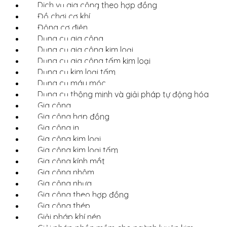
Dịch vụ gia công theo hợp đồng
Đồ chơi cơ khí
Động cơ điện
Dụng cụ gia công
Dụng cụ gia công kim loại
Dụng cụ gia công tấm kim loại
Dụng cụ kim loại tấm
Dụng cụ máy móc
Dụng cụ thông minh và giải pháp tự động hóa
Gia công
Gia công hợp đồng
Gia công in
Gia công kim loại
Gia công kim loại tấm
Gia công kính mắt
Gia công nhôm
Gia công nhựa
Gia công theo hợp đồng
Gia công thép
Giải pháp khí nén