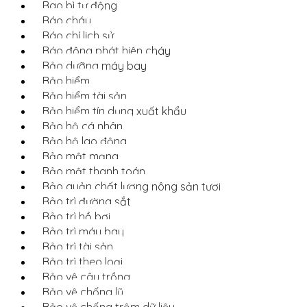
Bao bì tự động
Báo cháy
Báo chí lịch sử
Báo động phát hiện cháy
Bảo dưỡng máy bay
Bảo hiểm
Bảo hiểm tài sản
Bảo hiểm tín dụng xuất khẩu
Bảo hộ cá nhân
Bảo hộ lao động
Bảo mật mạng
Bảo mật thanh toán
Bảo quản chất lượng nông sản tươi
Bảo trì đường sắt
Bảo trì hồ bơi
Bảo trì máy bay
Bảo trì tài sản
Bảo trì theo loại
Bảo vệ cây trồng
Bảo vệ chống lũ
Bảo vệ chống trộm dữ liệu