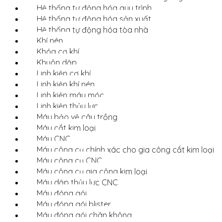
Hệ thống tự động hóa quy trình
Hệ thống tự động hóa sản xuất
Hệ thống tự động hóa tòa nhà
Khí nén
Khóa cơ khí
Khuôn dập
Linh kiện cơ khí
Linh kiện khí nén
Linh kiện máy móc
Linh kiện thủy lực
Máy bảo vệ cây trồng
Máy cắt kim loại
Máy CNC
Máy công cụ chính xác cho gia công cắt kim loại
Máy công cụ CNC
Máy công cụ gia công kim loại
Máy dập thủy lực CNC
Máy đóng gói
Máy đóng gói blister
Máy đóng gói chân không