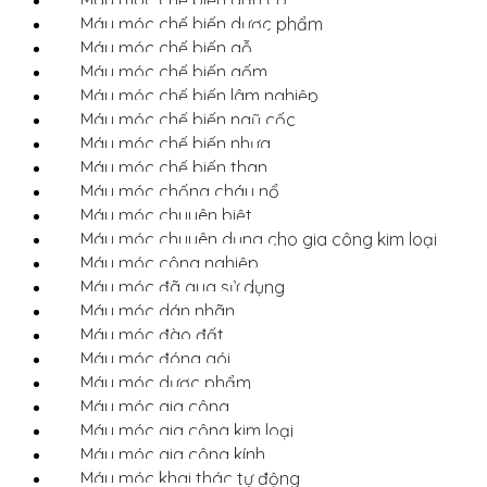
Máy móc chế biến dược phẩm
Máy móc chế biến gỗ
Máy móc chế biến gốm
Máy móc chế biến lâm nghiệp
Máy móc chế biến ngũ cốc
Máy móc chế biến nhựa
Máy móc chế biến than
Máy móc chống cháy nổ
Máy móc chuyên biệt
Máy móc chuyên dụng cho gia công kim loại
Máy móc công nghiệp
Máy móc đã qua sử dụng
Máy móc dán nhãn
Máy móc đào đất
Máy móc đóng gói
Máy móc dược phẩm
Máy móc gia công
Máy móc gia công kim loại
Máy móc gia công kính
Máy móc khai thác tự động