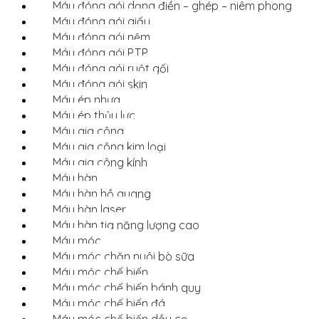
Máy đóng gói dạng điền – ghép – niêm phong
Máy đóng gói giấy
Máy đóng gói nệm
Máy đóng gói P.T.P
Máy đóng gói ruột gối
Máy đóng gói skin
Máy ép nhựa
Máy ép thủy lực
Máy gia công
Máy gia công kim loại
Máy gia công kính
Máy hàn
Máy hàn hồ quang
Máy hàn laser
Máy hàn tia năng lượng cao
Máy móc
Máy móc chăn nuôi bò sữa
Máy móc chế biến
Máy móc chế biến bánh quy
Máy móc chế biến đá
Máy móc chế biến dầu cọ