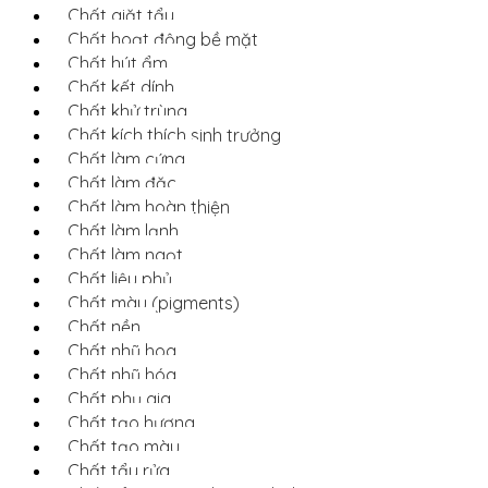
Chất giặt tẩy
Chất hoạt động bề mặt
Chất hút ẩm
Chất kết dính
Chất khử trùng
Chất kích thích sinh trưởng
Chất làm cứng
Chất làm đặc
Chất làm hoàn thiện
Chất làm lạnh
Chất làm ngọt
Chất liệu phủ
Chất màu (pigments)
Chất nền
Chất nhũ hoa
Chất nhũ hóa
Chất phụ gia
Chất tạo hương
Chất tạo màu
Chất tẩy rửa