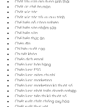
Chất tẩy rửa gia dụng sinh thái
Chất ức chế ăn mòn
Chất xúc tác
Chất xúc tác tối ưu quy trình
Chế biến gỗ công nghiệp
Chế biến sản phẩm sữa
Chế biến sữa
Chế biến thức ăn
Chén đĩa
Chỉ hiệu suất cao
Chi tiết khóa
Chiến dịch email
Chiến lược bán hàng
Chiến lược ESG
Chiến lược giảm chi phí
Chiến lược marketing
Chiến lược marketing kỹ thuật số
Chiến lược phát triển doanh nghiệp
Chiến lược tiếp thị kỹ thuật số
Chiết xuất chất chống oxy hóa
Chiết xuất thực vật