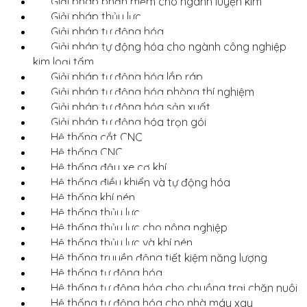
Giải pháp phần mềm cho ngành luyện kim
Giải pháp thủy lực
Giải pháp tự động hóa
Giải pháp tự động hóa cho ngành công nghiệp
kim loại tấm
Giải pháp tự động hóa lắp ráp
Giải pháp tự động hóa phòng thí nghiệm
Giải pháp tự động hóa sản xuất
Giải pháp tự động hóa trọn gói
Hệ thống cắt CNC
Hệ thống CNC
Hệ thống đậu xe cơ khí
Hệ thống điều khiển và tự động hóa
Hệ thống khí nén
Hệ thống thủy lực
Hệ thống thủy lực cho nông nghiệp
Hệ thống thủy lực và khí nén
Hệ thống truyền động tiết kiệm năng lượng
Hệ thống tự động hóa
Hệ thống tự động hóa cho chuồng trại chăn nuôi
Hệ thống tự động hóa cho nhà máy xay