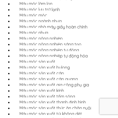
Máy móc làm lon
Máy móc lưu trữ lạnh
Máy móc mộc
Máy móc ngành nhựa
Máy móc nhà máy giấy hoàn chỉnh
Máy móc nhựa
Máy móc nông nghiệp
Máy móc nông nghiệp sáng tạo
Máy móc nông nghiệp tự động
Máy móc nông nghiệp tự động hóa
Máy móc sản xuất
Máy móc sản xuất bulong
Máy móc sản xuất cáp
Máy móc sản xuất cáp quang
Máy móc sản xuất gia công phụ gia
Máy móc sản xuất kính
Máy móc sản xuất tấm sóng
Máy móc sản xuất thanh định hình
Máy móc sản xuất thức ăn chăn nuôi
Máy móc sản xuất túi không dệt