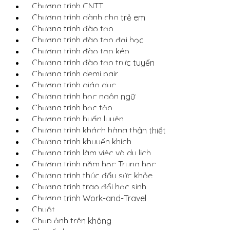
Chương trình CNTT
Chương trình dành cho trẻ em
Chương trình đào tạo
Chương trình đào tạo đại học
Chương trình đào tạo kép
Chương trình đào tạo trực tuyến
Chương trình demi pair
Chương trình giáo dục
Chương trình học ngôn ngữ
Chương trình học tập
Chương trình huấn luyện
Chương trình khách hàng thân thiết
Chương trình khuyến khích
Chương trình làm việc và du lịch
Chương trình năm học Trung học
Chương trình thúc đẩy sức khỏe
Chương trình trao đổi học sinh
Chương trình Work-and-Travel
Chuột
Chụp ảnh trên không