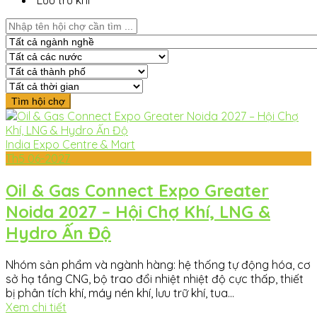
Lưu trữ khí
India Expo Centre & Mart
Th5
06-2027
Oil & Gas Connect Expo Greater
Noida 2027 – Hội Chợ Khí, LNG &
Hydro Ấn Độ
Nhóm sản phẩm và ngành hàng: hệ thống tự động hóa, cơ
sở hạ tầng CNG, bộ trao đổi nhiệt nhiệt độ cực thấp, thiết
bị phân tích khí, máy nén khí, lưu trữ khí, tua...
Xem chi tiết