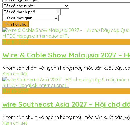
MITEC Malaysia International T...
Th8
10-2027
Wire & Cable Show Malaysia 2027 – H
Nhóm sản phẩm và ngành hàng: máy móc sản xuất cáp, cáp, 
Xem chi tiết
BITEC - Bangkok International ...
Th9
15-2027
wire Southeast Asia 2027 – Hội chợ
Nhóm sản phẩm và ngành hàng: máy móc sản xuất cáp, vật liệ
Xem chi tiết