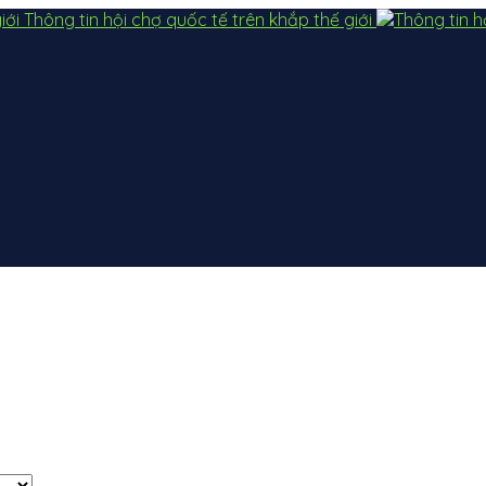
Thông tin hội chợ quốc tế trên khắp thế giới