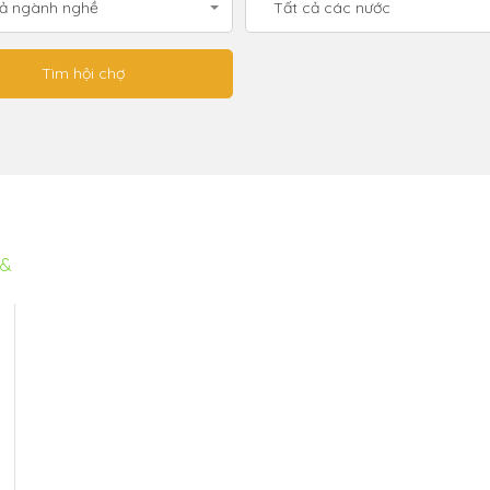
cả ngành nghề
Tất cả các nước