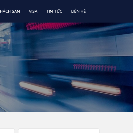
KHÁCH SẠN
VISA
TIN TỨC
LIÊN HỆ