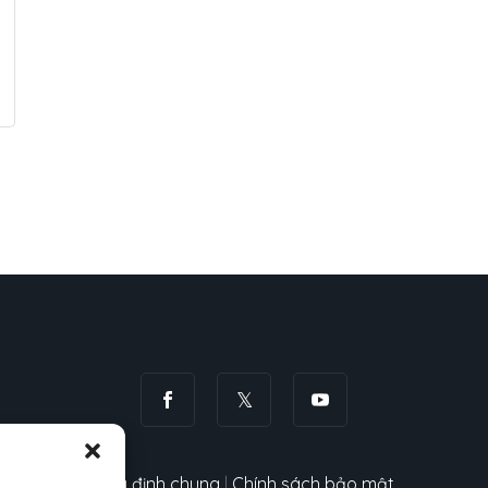
Quy định chung
|
Chính sách bảo mật