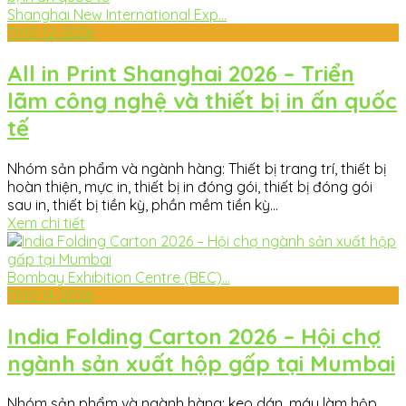
Shanghai New International Exp...
Th10
12-2026
All in Print Shanghai 2026 – Triển
lãm công nghệ và thiết bị in ấn quốc
tế
Nhóm sản phẩm và ngành hàng: Thiết bị trang trí, thiết bị
hoàn thiện, mực in, thiết bị in đóng gói, thiết bị đóng gói
sau in, thiết bị tiền kỳ, phần mềm tiền kỳ...
Xem chi tiết
Bombay Exhibition Centre (BEC)...
Th10
14-2026
India Folding Carton 2026 – Hội chợ
ngành sản xuất hộp gấp tại Mumbai
Nhóm sản phẩm và ngành hàng: keo dán, máy làm hộp,