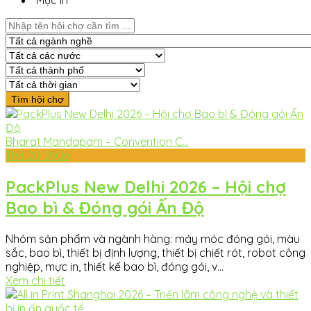
Mực in
Bharat Mandapam – Convention C...
Th8
20-2026
PackPlus New Delhi 2026 – Hội chợ
Bao bì & Đóng gói Ấn Độ
Nhóm sản phẩm và ngành hàng: máy móc đóng gói, màu
sắc, bao bì, thiết bị định lượng, thiết bị chiết rót, robot công
nghiệp, mực in, thiết kế bao bì, đóng gói, v...
Xem chi tiết