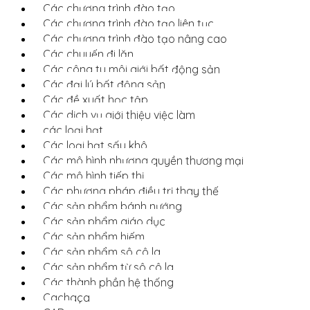
Các chương trình đào tạo
Các chương trình đào tạo liên tục
Các chương trình đào tạo nâng cao
Các chuyến đi lặn
Các công ty môi giới bất động sản
Các đại lý bất động sản
Các đề xuất học tập
Các dịch vụ giới thiệu việc làm
các loại hạt
Các loại hạt sấy khô
Các mô hình nhượng quyền thương mại
Các mô hình tiếp thị
Các phương pháp điều trị thay thế
Các sản phẩm bánh nướng
Các sản phẩm giáo dục
Các sản phẩm hiếm
Các sản phẩm sô cô la
Các sản phẩm từ sô cô la
Các thành phần hệ thống
Cachaça