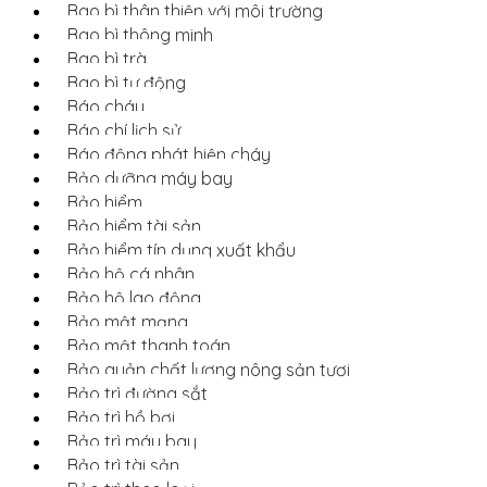
Bao bì thân thiện với môi trường
Bao bì thông minh
Bao bì trà
Bao bì tự động
Báo cháy
Báo chí lịch sử
Báo động phát hiện cháy
Bảo dưỡng máy bay
Bảo hiểm
Bảo hiểm tài sản
Bảo hiểm tín dụng xuất khẩu
Bảo hộ cá nhân
Bảo hộ lao động
Bảo mật mạng
Bảo mật thanh toán
Bảo quản chất lượng nông sản tươi
Bảo trì đường sắt
Bảo trì hồ bơi
Bảo trì máy bay
Bảo trì tài sản