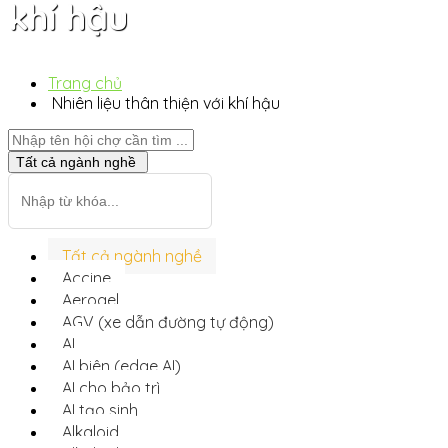
khí hậu
Trang chủ
Nhiên liệu thân thiện với khí hậu
Tất cả ngành nghề
Tất cả ngành nghề
Accine
Aerogel
AGV (xe dẫn đường tự động)
AI
AI biên (edge AI)
AI cho bảo trì
AI tạo sinh
Alkaloid