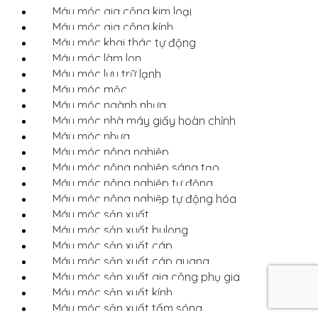
Máy móc gia công kim loại
Máy móc gia công kính
Máy móc khai thác tự động
Máy móc làm lon
Máy móc lưu trữ lạnh
Máy móc mộc
Máy móc ngành nhựa
Máy móc nhà máy giấy hoàn chỉnh
Máy móc nhựa
Máy móc nông nghiệp
Máy móc nông nghiệp sáng tạo
Máy móc nông nghiệp tự động
Máy móc nông nghiệp tự động hóa
Máy móc sản xuất
Máy móc sản xuất bulong
Máy móc sản xuất cáp
Máy móc sản xuất cáp quang
Máy móc sản xuất gia công phụ gia
Máy móc sản xuất kính
Máy móc sản xuất tấm sóng