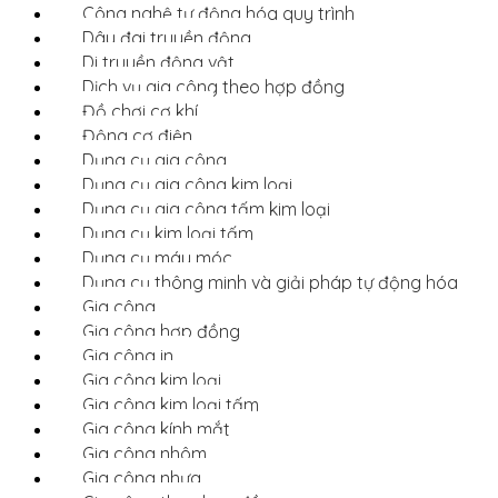
Công nghệ tự động hóa quy trình
Dây đai truyền động
Di truyền động vật
Dịch vụ gia công theo hợp đồng
Đồ chơi cơ khí
Động cơ điện
Dụng cụ gia công
Dụng cụ gia công kim loại
Dụng cụ gia công tấm kim loại
Dụng cụ kim loại tấm
Dụng cụ máy móc
Dụng cụ thông minh và giải pháp tự động hóa
Gia công
Gia công hợp đồng
Gia công in
Gia công kim loại
Gia công kim loại tấm
Gia công kính mắt
Gia công nhôm
Gia công nhựa