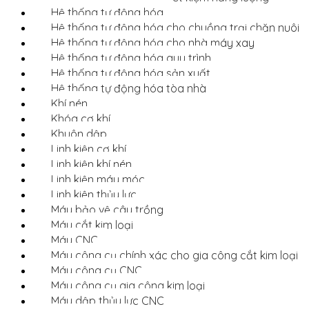
Hệ thống tự động hóa
Hệ thống tự động hóa cho chuồng trại chăn nuôi
Hệ thống tự động hóa cho nhà máy xay
Hệ thống tự động hóa quy trình
Hệ thống tự động hóa sản xuất
Hệ thống tự động hóa tòa nhà
Khí nén
Khóa cơ khí
Khuôn dập
Linh kiện cơ khí
Linh kiện khí nén
Linh kiện máy móc
Linh kiện thủy lực
Máy bảo vệ cây trồng
Máy cắt kim loại
Máy CNC
Máy công cụ chính xác cho gia công cắt kim loại
Máy công cụ CNC
Máy công cụ gia công kim loại
Máy dập thủy lực CNC