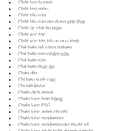
Chất tạo hương
Chất tạo màu
Chất tẩy rửa
Chất tẩy rửa gia dụng sinh thái
Chất ức chế ăn mòn
Chất xúc tác
Chất xúc tác tối ưu quy trình
Chế biến gỗ công nghiệp
Chế biến sản phẩm sữa
Chế biến sữa
Chế biến thức ăn
Chén đĩa
Chỉ hiệu suất cao
Chi tiết khóa
Chiến dịch email
Chiến lược bán hàng
Chiến lược ESG
Chiến lược giảm chi phí
Chiến lược marketing
Chiến lược marketing kỹ thuật số