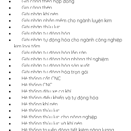
Gia công theo hợp đồng
Gia công thép
Giải pháp khí nén
Giải pháp phần mềm cho ngành luyện kim
Giải pháp thủy lực
Giải pháp tự động hóa
Giải pháp tự động hóa cho ngành công nghiệp
kim loại tấm
Giải pháp tự động hóa lắp ráp
Giải pháp tự động hóa phòng thí nghiệm
Giải pháp tự động hóa sản xuất
Giải pháp tự động hóa trọn gói
Hệ thống cắt CNC
Hệ thống CNC
Hệ thống đậu xe cơ khí
Hệ thống điều khiển và tự động hóa
Hệ thống khí nén
Hệ thống thủy lực
Hệ thống thủy lực cho nông nghiệp
Hệ thống thủy lực và khí nén
Hệ thống truyền động tiết kiệm năng lượng