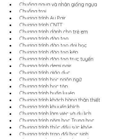
Chuồng ngựa và nhân giống ngựa
Chuồng trại
Chương trình Au Pair
Chương trình CNTT
Chương trình dành cho trẻ em
Chương trình đào tạo
Chương trình đào tạo đại học
Chương trình đào tạo kép
Chương trình đào tạo trực tuyến
Chương trình demi pair
Chương trình giáo dục
Chương trình học ngôn ngữ
Chương trình học tập
Chương trình huấn luyện
Chương trình khách hàng thân thiết
Chương trình khuyến khích
Chương trình làm việc và du lịch
Chương trình năm học Trung học
Chương trình thúc đẩy sức khỏe
Chương trình trao đổi học sinh