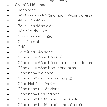
Cơ khí & Máy móc
Bánh răng
Bộ điều khiển tự động hóa (FA-controllers)
Bộ truyền động
Bộ truyền động điện
Bồn tắm thủy lực
Chế tạo khuôn mẫu
Chi tiết cơ khí
CNC
Cơ cấu truyền động
Công cụ tự động hóa CI/CD
Công cụ tự động hóa quy trình kinh doanh
Công cụ tự động hóa thông minh
Công nghệ gia công
Công nghệ gia công kim loại tấm
Công Nghệ Luyện Kim
Công nghệ truyền động
Công nghệ tự động hóa
Công nghệ tự động hóa cho ép đùn
Công nghệ tự động hóa cho sản xuất