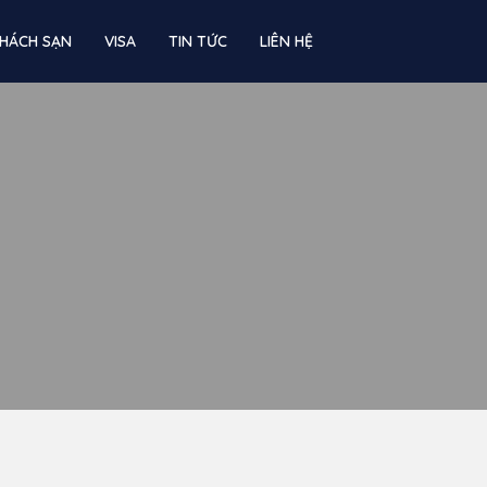
HÁCH SẠN
VISA
TIN TỨC
LIÊN HỆ