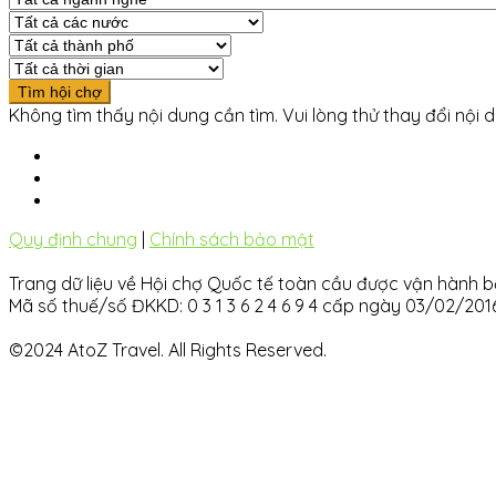
Không tìm thấy nội dung cần tìm. Vui lòng thử thay đổi nội 
Quy định chung
|
Chính sách bảo mật
Trang dữ liệu về Hội chợ Quốc tế toàn cầu được vận hàn
Mã số thuế/số ĐKKD: 0 3 1 3 6 2 4 6 9 4 cấp ngày 03/02/20
©2024 AtoZ Travel. All Rights Reserved.