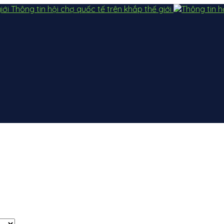
Thông tin hội chợ quốc tế trên khắp thế giới