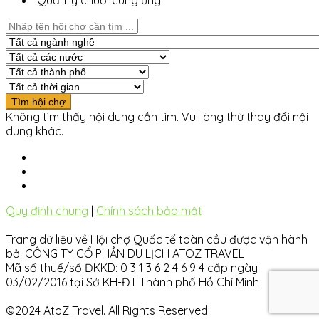
Quản lý chuỗi cung ứng
Không tìm thấy nội dung cần tìm. Vui lòng thử thay đổi nội
dung khác.
Quy định chung
|
Chính sách bảo mật
Trang dữ liệu về Hội chợ Quốc tế toàn cầu được vận hành
bởi CÔNG TY CỔ PHẦN DU LỊCH ATOZ TRAVEL
Mã số thuế/số ĐKKD: 0 3 1 3 6 2 4 6 9 4 cấp ngày
03/02/2016 tại Sở KH-ĐT Thành phố Hồ Chí Minh
©2024 AtoZ Travel. All Rights Reserved.