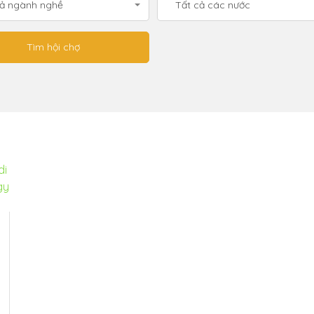
cả ngành nghề
Tất cả các nước