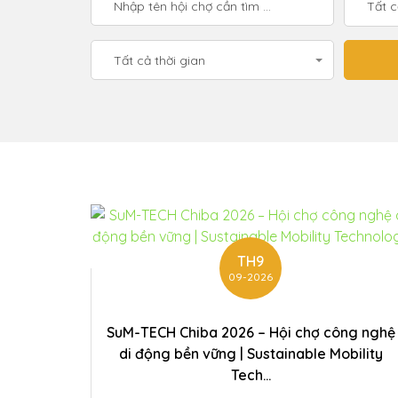
Tất 
Tất cả thời gian
TH9
09-2026
SuM-TECH Chiba 2026 – Hội chợ công nghệ
di động bền vững | Sustainable Mobility
Tech...