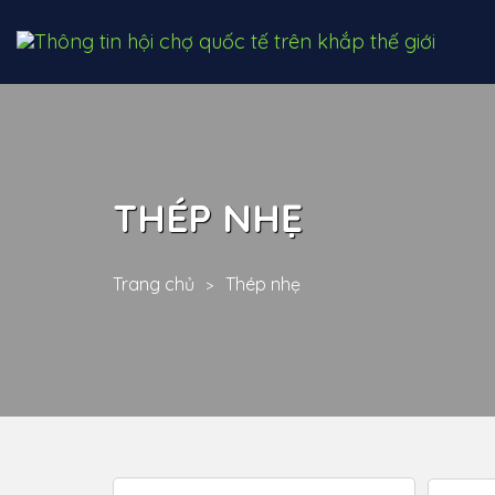
THÉP NHẸ
Trang chủ
Thép nhẹ