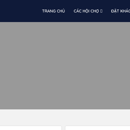
TRANG CHỦ
CÁC HỘI CHỢ
ĐẶT KHÁ