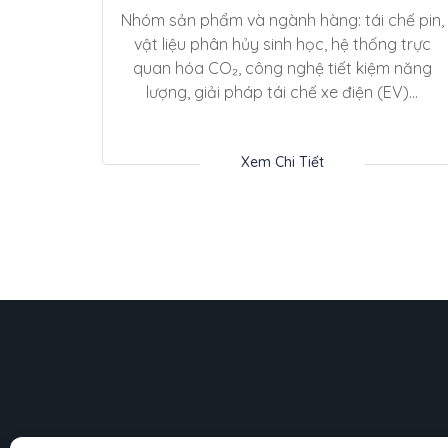
Nhóm sản phẩm và ngành hàng: tái chế pin,
vật liệu phân hủy sinh học, hệ thống trực
quan hóa CO₂, công nghệ tiết kiệm năng
lượng, giải pháp tái chế xe điện (EV)...
Xem Chi Tiết