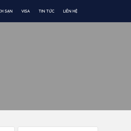
CH SẠN
VISA
TIN TỨC
LIÊN HỆ