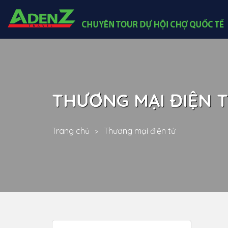
THƯƠNG MẠI ĐIỆN 
Trang chủ
Thương mại điện tử