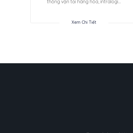
thống vận tải hàng hóa, intralogi...
Xem Chi Tiết