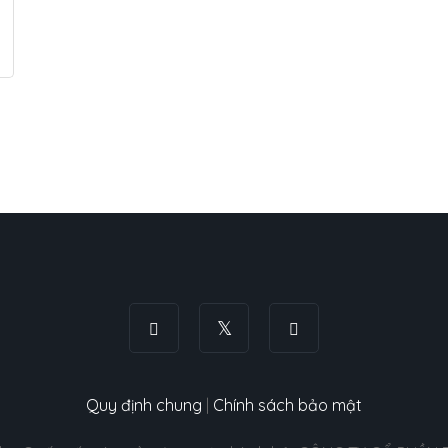
Quy định chung
|
Chính sách bảo mật