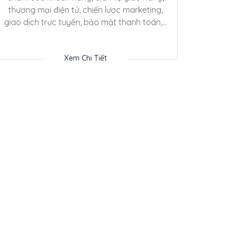
thương mại điện tử, chiến lược marketing,
giao dịch trực tuyến, bảo mật thanh toán,...
Xem Chi Tiết