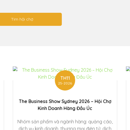
TH11
25-2026
The Business Show Sydney 2026 – Hội Chợ
Kinh Doanh Hàng Đầu Úc
Nhóm sản phẩm và ngành hàng: quảng cáo,
dịch vụ kinh doanh, thương mại điện tử, dịch