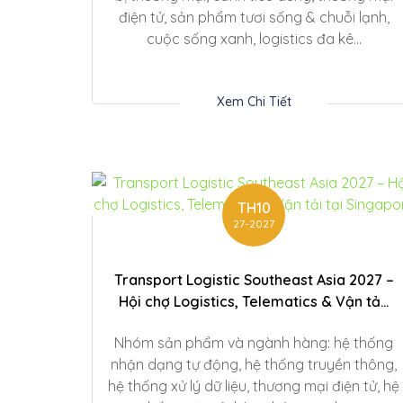
điện tử, sản phẩm tươi sống & chuỗi lạnh,
cuộc sống xanh, logistics đa kê...
Xem Chi Tiết
TH10
27-2027
Transport Logistic Southeast Asia 2027 –
Hội chợ Logistics, Telematics & Vận tả...
Nhóm sản phẩm và ngành hàng: hệ thống
nhận dạng tự động, hệ thống truyền thông,
hệ thống xử lý dữ liệu, thương mại điện tử, hệ