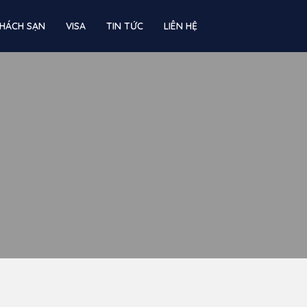
HÁCH SẠN
VISA
TIN TỨC
LIÊN HỆ