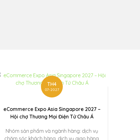
TH4
07-2027
eCommerce Expo Asia Singapore 2027 –
Hội chợ Thương Mại Điện Tử Châu Á
Nhóm sản phẩm và ngành hàng: dịch vụ
chăm sóc khách hàng, dịch vụ giao hàng,