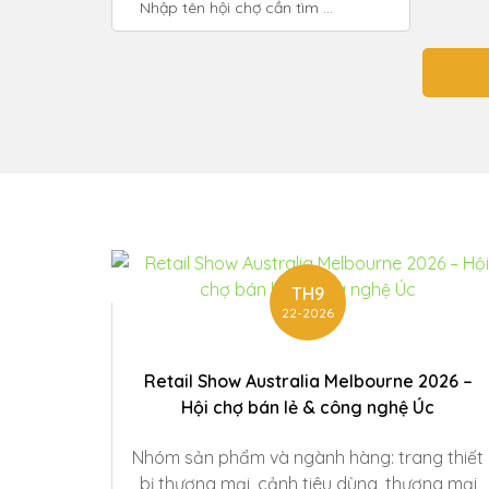
TH9
22-2026
Retail Show Australia Melbourne 2026 –
Hội chợ bán lẻ & công nghệ Úc
Nhóm sản phẩm và ngành hàng: trang thiết
bị thương mại, cảnh tiêu dùng, thương mại