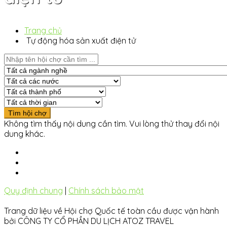
Trang chủ
Tự động hóa sản xuất điện tử
Không tìm thấy nội dung cần tìm. Vui lòng thử thay đổi nội
dung khác.
Quy định chung
|
Chính sách bảo mật
Trang dữ liệu về Hội chợ Quốc tế toàn cầu được vận hành
bởi CÔNG TY CỔ PHẦN DU LỊCH ATOZ TRAVEL