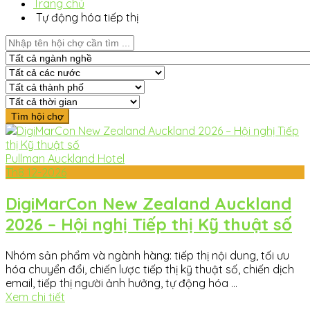
Trang chủ
Tự động hóa tiếp thị
Pullman Auckland Hotel
Th8
12-2026
DigiMarCon New Zealand Auckland
2026 – Hội nghị Tiếp thị Kỹ thuật số
Nhóm sản phẩm và ngành hàng: tiếp thị nội dung, tối ưu
hóa chuyển đổi, chiến lược tiếp thị kỹ thuật số, chiến dịch
email, tiếp thị người ảnh hưởng, tự động hóa ...
Xem chi tiết