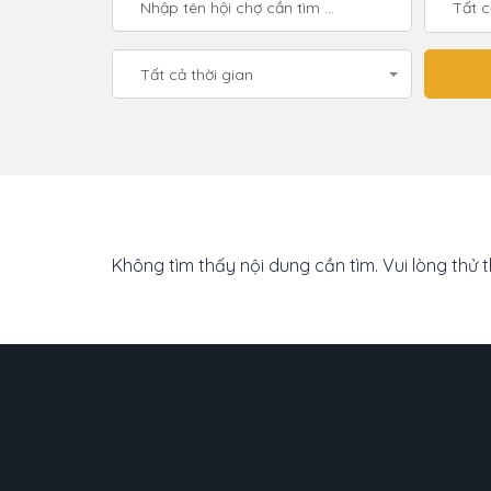
Tất 
Tất cả thời gian
Không tìm thấy nội dung cần tìm. Vui lòng thử 