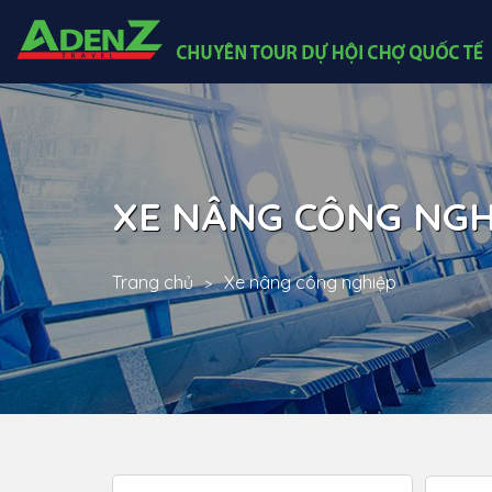
XE NÂNG CÔNG NGH
Trang chủ
Xe nâng công nghiệp