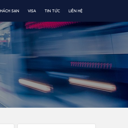
KHÁCH SẠN
VISA
TIN TỨC
LIÊN HỆ